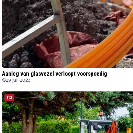
Aanleg van glasvezel verloopt voorspoedig
29 juli 2023
112