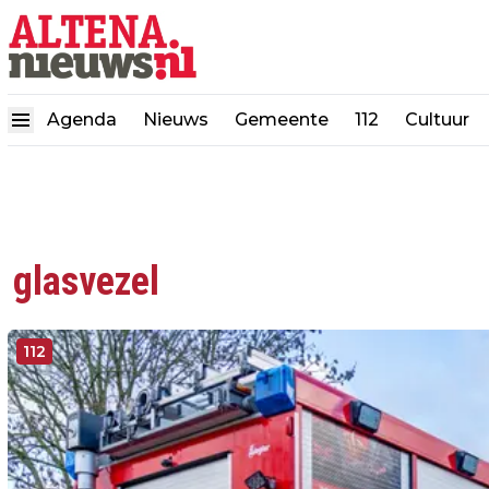
Agenda
Nieuws
Gemeente
112
Cultuur
glasvezel
112