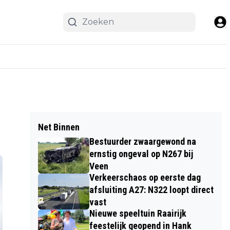
Net Binnen
Bestuurder zwaargewond na
ernstig ongeval op N267 bij
Veen
Verkeerschaos op eerste dag
afsluiting A27: N322 loopt direct
vast
Nieuwe speeltuin Raairijk
feestelijk geopend in Hank