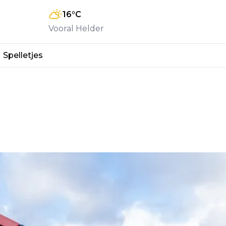
16
°C
Vooral Helder
Spelletjes