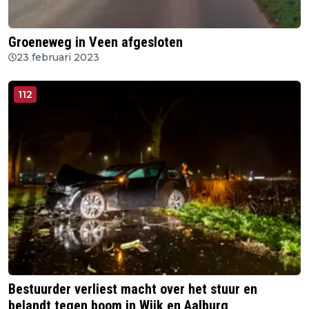
Groeneweg in Veen afgesloten
23 februari 2023
112
Bestuurder verliest macht over het stuur en
belandt tegen boom in Wijk en Aalburg