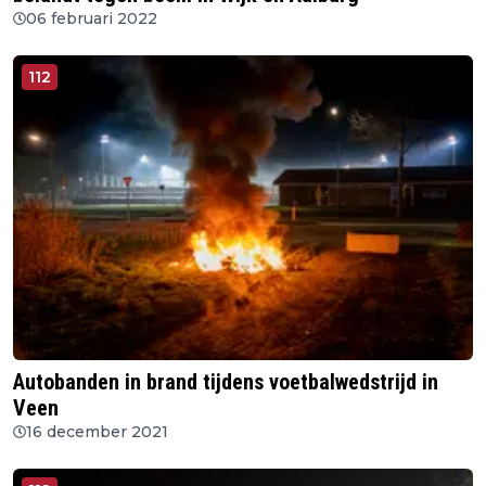
06 februari 2022
112
Autobanden in brand tijdens voetbalwedstrijd in
Veen
16 december 2021