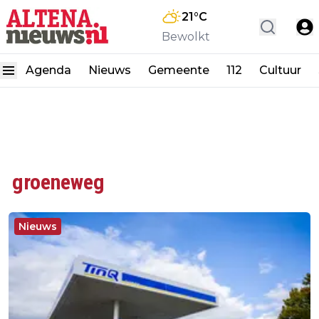
21
°C
Bewolkt
Agenda
Nieuws
Gemeente
112
Cultuur
groeneweg
Nieuws