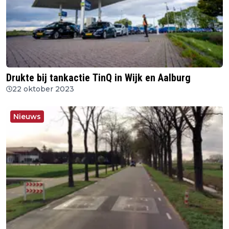
Drukte bij tankactie TinQ in Wijk en Aalburg
22 oktober 2023
Nieuws