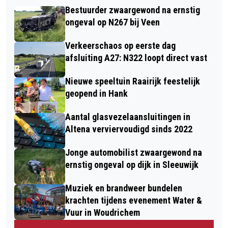
Bestuurder zwaargewond na ernstig
ongeval op N267 bij Veen
Verkeerschaos op eerste dag
afsluiting A27: N322 loopt direct vast
Nieuwe speeltuin Raairijk feestelijk
geopend in Hank
Aantal glasvezelaansluitingen in
Altena verviervoudigd sinds 2022
Jonge automobilist zwaargewond na
ernstig ongeval op dijk in Sleeuwijk
Muziek en brandweer bundelen
krachten tijdens evenement Water &
Vuur in Woudrichem