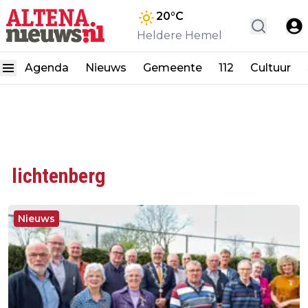
20
°C
Heldere Hemel
Agenda
Nieuws
Gemeente
112
Cultuur
lichtenberg
Nieuws