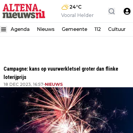
24
°C
Vooral Helder
Agenda
Nieuws
Gemeente
112
Cultuur
Campagne: kans op vuurwerkletsel groter dan flinke
loterijprijs
18 DEC 2023, 16:57
•
NIEUWS