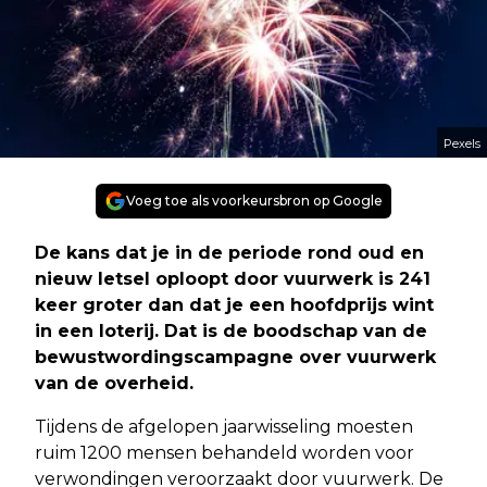
Pexels
Voeg toe als voorkeursbron op Google
De kans dat je in de periode rond oud en
nieuw letsel oploopt door vuurwerk is 241
keer groter dan dat je een hoofdprijs wint
in een loterij. Dat is de boodschap van de
bewustwordingscampagne over vuurwerk
van de overheid.
Tijdens de afgelopen jaarwisseling moesten
ruim 1200 mensen behandeld worden voor
verwondingen veroorzaakt door vuurwerk. De