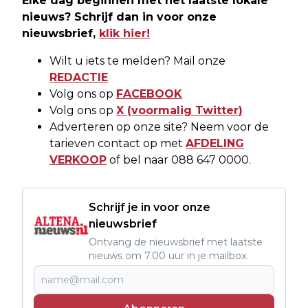
Elke dag beginnen met het laatste lokale
nieuws? Schrijf dan in voor onze
nieuwsbrief,
klik hier!
Wilt u iets te melden? Mail onze
REDACTIE
Volg ons op
FACEBOOK
Volg ons op
X (voormalig Twitter)
Adverteren op onze site? Neem voor de
tarieven contact op met
AFDELING
VERKOOP
of bel naar 088 647 0000.
Schrijf je in voor onze
nieuwsbrief
Ontvang de nieuwsbrief met laatste
nieuws om 7.00 uur in je mailbox.