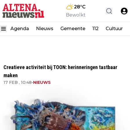
28
°C
Bewolkt
Agenda
Nieuws
Gemeente
112
Cultuur
Creatieve activiteit bij TOON: herinneringen tastbaar
maken
17 FEB , 10:48
•
NIEUWS