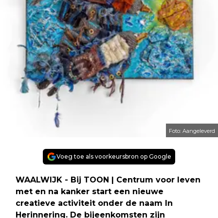
Foto: Aangeleverd
Voeg toe als voorkeursbron op Google
WAALWIJK - Bij TOON | Centrum voor leven
met en na kanker start een nieuwe
creatieve activiteit onder de naam In
Herinnering. De bijeenkomsten zijn