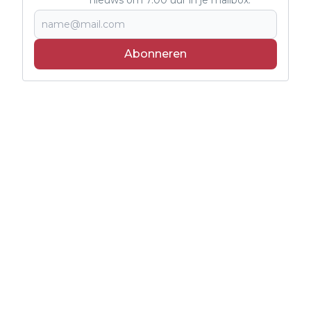
nieuws om 7.00 uur in je mailbox.
Abonneren