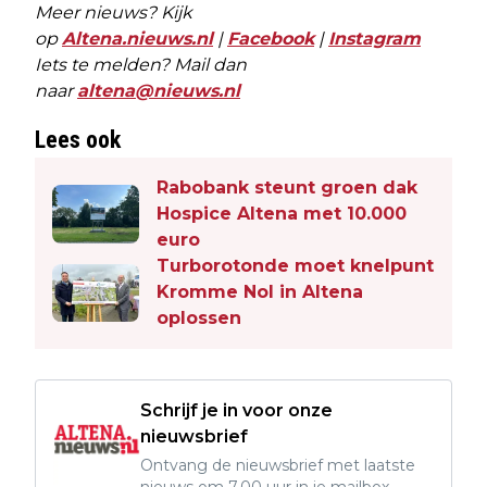
Meer nieuws? Kijk
op
Altena.nieuws.nl
|
Facebook
|
Instagram
Iets te melden? Mail dan
naar
altena@nieuws.nl
Lees ook
Rabobank steunt groen dak
Hospice Altena met 10.000
euro
Turborotonde moet knelpunt
Kromme Nol in Altena
oplossen
Schrijf je in voor onze
nieuwsbrief
Ontvang de nieuwsbrief met laatste