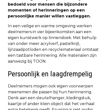
bedoeld voor mensen die bijzondere
momenten of herinneringen op een
persoonlijke manier willen vastleggen.
In een veilige en warme omgeving werken
deelnemers in vier bijeenkomsten aan een
eigen kunstwerk op linnendoek. Met behulp
van onder meer acrylverf, pastelkrijt,
lijnzaadpotloden en recyclemateriaal ontstaat
een tastbare herinnering. Alle materialen zijn
aanwezig bij TOON.
Persoonlijk en laagdrempelig
Deelnemers mogen ook eigen voorwerpen
meenemen die passen bij hun herinnering.
Denk aan een sleutelhanger, kledingstuk,
kaartje of ander klein object dat het verhaal
extra betekenis geeft. Ervaring is niet nodig.