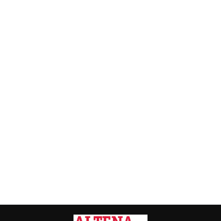
Vorig artikel
Volgend artikel
TURBOROTONDE MOET KNELPUNT