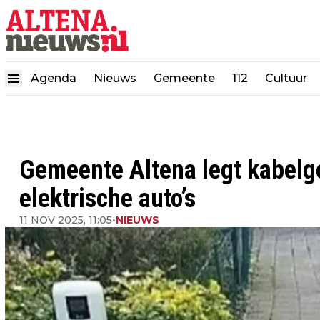
Agenda
Nieuws
Gemeente
112
Cultuur
Gemeente Altena legt kabelg
elektrische auto’s
11 NOV 2025, 11:05
•
NIEUWS