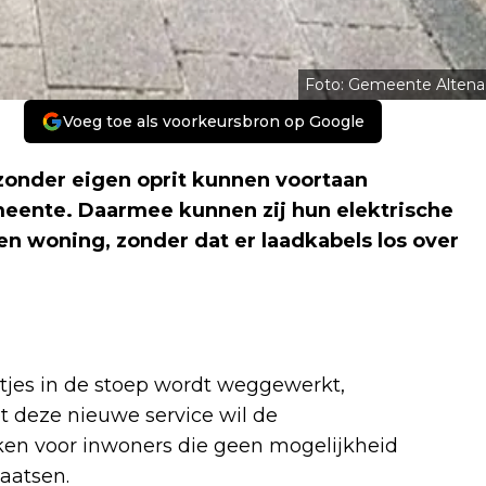
Foto: Gemeente Altena
Voeg toe als voorkeursbron op Google
zonder eigen oprit kunnen voortaan
eente. Daarmee kunnen zij hun elektrische
en woning, zonder dat er laadkabels los over
tjes in de stoep wordt weggewerkt,
 deze nieuwe service wil de
ken voor inwoners die geen mogelijkheid
aatsen.