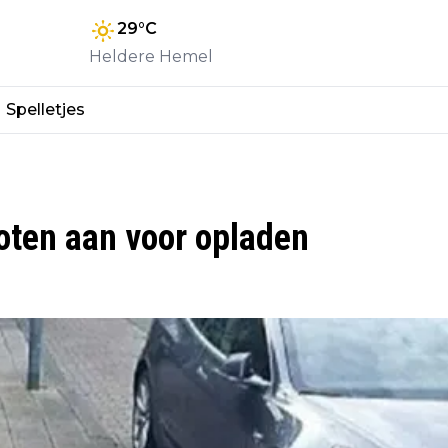
29
°C
Heldere Hemel
Spelletjes
oten aan voor opladen