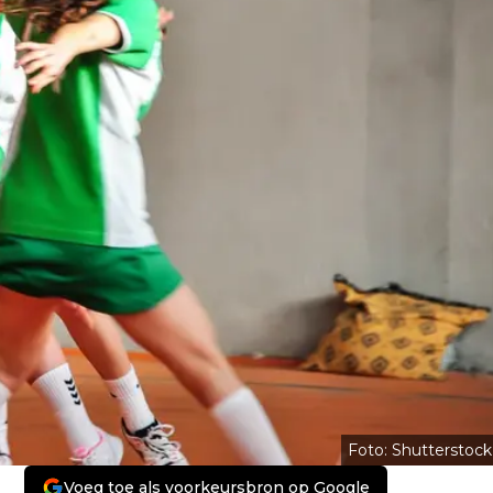
Foto: Shutterstock
Voeg toe als voorkeursbron op Google