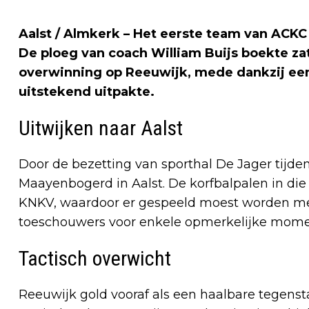
Aalst / Almkerk – Het eerste team van ACKC
De ploeg van coach William Buijs boekte za
overwinning op Reeuwijk, mede dankzij een 
uitstekend uitpakte.
Uitwijken naar Aalst
Door de bezetting van sporthal De Jager tijd
Maayenbogerd in Aalst. De korfbalpalen in die
KNKV, waardoor er gespeeld moest worden me
toeschouwers voor enkele opmerkelijke mome
Tactisch overwicht
Reeuwijk gold vooraf als een haalbare tegenst