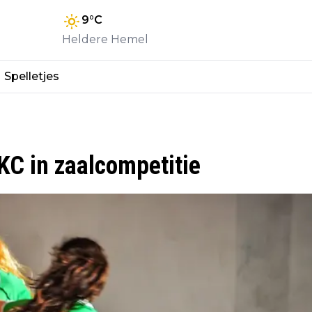
9
°C
Heldere Hemel
Spelletjes
KC in zaalcompetitie