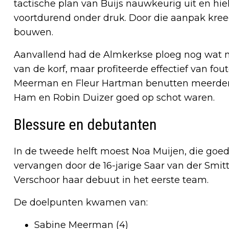
tactische plan van Buijs nauwkeurig uit en hi
voortdurend onder druk. Door die aanpak kre
bouwen.
Aanvallend had de Almkerkse ploeg nog wat m
van de korf, maar profiteerde effectief van fo
Meerman en Fleur Hartman benutten meerdere v
Ham en Robin Duizer goed op schot waren.
Blessure en debutanten
In de tweede helft moest Noa Muijen, die goed 
vervangen door de 16-jarige Saar van der Smitte
Verschoor haar debuut in het eerste team.
De doelpunten kwamen van:
Sabine Meerman (4)