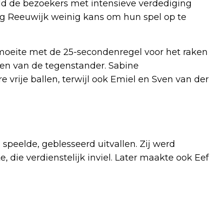
eld de bezoekers met intensieve verdediging
eg Reeuwijk weinig kans om hun spel op te
oeite met de 25-secondenregel voor het raken
uten van de tegenstander. Sabine
rije ballen, terwijl ook Emiel en Sven van der
speelde, geblesseerd uitvallen. Zij werd
, die verdienstelijk inviel. Later maakte ook Eef