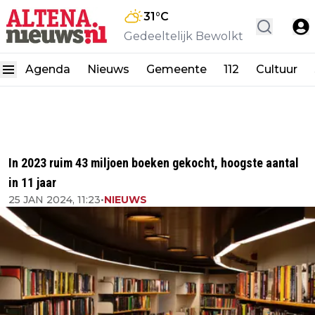
31
°C
Gedeeltelijk Bewolkt
Agenda
Nieuws
Gemeente
112
Cultuur
In 2023 ruim 43 miljoen boeken gekocht, hoogste aantal
in 11 jaar
25 JAN 2024, 11:23
•
NIEUWS