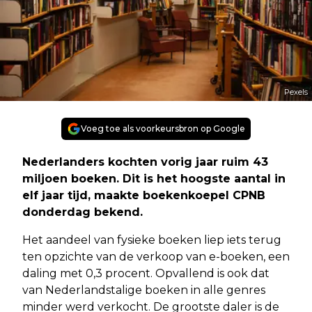
Pexels
Voeg toe als voorkeursbron op Google
Nederlanders kochten vorig jaar ruim 43
miljoen boeken. Dit is het hoogste aantal in
elf jaar tijd, maakte boekenkoepel CPNB
donderdag bekend.
Het aandeel van fysieke boeken liep iets terug
ten opzichte van de verkoop van e-boeken, een
daling met 0,3 procent. Opvallend is ook dat
van Nederlandstalige boeken in alle genres
minder werd verkocht. De grootste daler is de