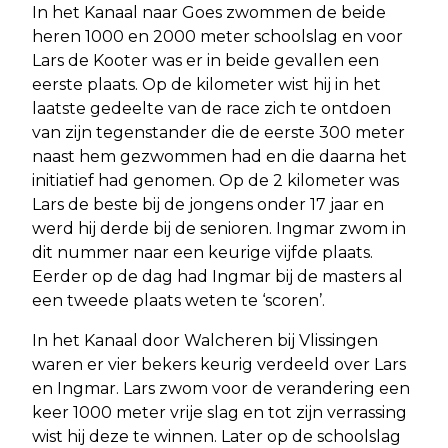
In het Kanaal naar Goes zwommen de beide
heren 1000 en 2000 meter schoolslag en voor
Lars de Kooter was er in beide gevallen een
eerste plaats. Op de kilometer wist hij in het
laatste gedeelte van de race zich te ontdoen
van zijn tegenstander die de eerste 300 meter
naast hem gezwommen had en die daarna het
initiatief had genomen. Op de 2 kilometer was
Lars de beste bij de jongens onder 17 jaar en
werd hij derde bij de senioren. Ingmar zwom in
dit nummer naar een keurige vijfde plaats.
Eerder op de dag had Ingmar bij de masters al
een tweede plaats weten te ‘scoren’.
In het Kanaal door Walcheren bij Vlissingen
waren er vier bekers keurig verdeeld over Lars
en Ingmar. Lars zwom voor de verandering een
keer 1000 meter vrije slag en tot zijn verrassing
wist hij deze te winnen. Later op de schoolslag