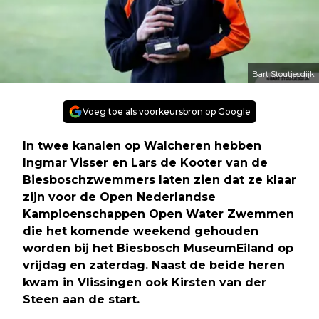
Bart Stoutjesdijk
Voeg toe als voorkeursbron op Google
In twee kanalen op Walcheren hebben
Ingmar Visser en Lars de Kooter van de
Biesboschzwemmers laten zien dat ze klaar
zijn voor de Open Nederlandse
Kampioenschappen Open Water Zwemmen
die het komende weekend gehouden
worden bij het Biesbosch MuseumEiland op
vrijdag en zaterdag. Naast de beide heren
kwam in Vlissingen ook Kirsten van der
Steen aan de start.