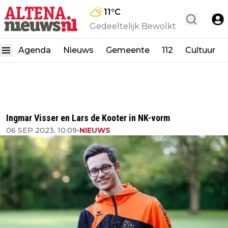
11
°C
Gedeeltelijk Bewolkt
Agenda
Nieuws
Gemeente
112
Cultuur
Ingmar Visser en Lars de Kooter in NK-vorm
06 SEP 2023, 10:09
•
NIEUWS