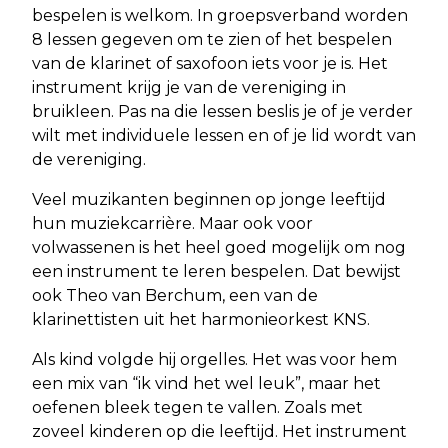
bespelen is welkom. In groepsverband worden
8 lessen gegeven om te zien of het bespelen
van de klarinet of saxofoon iets voor je is. Het
instrument krijg je van de vereniging in
bruikleen. Pas na die lessen beslis je of je verder
wilt met individuele lessen en of je lid wordt van
de vereniging.
Veel muzikanten beginnen op jonge leeftijd
hun muziekcarrière. Maar ook voor
volwassenen is het heel goed mogelijk om nog
een instrument te leren bespelen. Dat bewijst
ook Theo van Berchum, een van de
klarinettisten uit het harmonieorkest KNS.
Als kind volgde hij orgelles. Het was voor hem
een mix van “ik vind het wel leuk”, maar het
oefenen bleek tegen te vallen. Zoals met
zoveel kinderen op die leeftijd. Het instrument