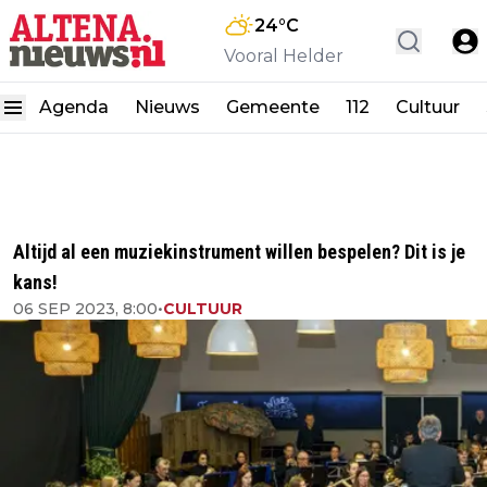
24
°C
Vooral Helder
Agenda
Nieuws
Gemeente
112
Cultuur
Altijd al een muziekinstrument willen bespelen? Dit is je
kans!
06 SEP 2023, 8:00
•
CULTUUR