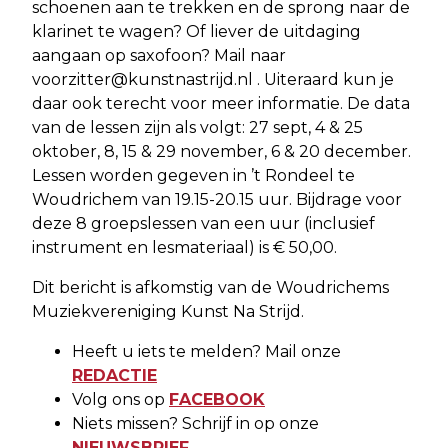
schoenen aan te trekken en de sprong naar de
klarinet te wagen? Of liever de uitdaging
aangaan op saxofoon? Mail naar
voorzitter@kunstnastrijd.nl
. Uiteraard kun je
daar ook terecht voor meer informatie. De data
van de lessen zijn als volgt: 27 sept, 4 & 25
oktober, 8, 15 & 29 november, 6 & 20 december.
Lessen worden gegeven in ’t Rondeel te
Woudrichem van 19.15-20.15 uur. Bijdrage voor
deze 8 groepslessen van een uur (inclusief
instrument en lesmateriaal) is € 50,00.
Dit bericht is afkomstig van de Woudrichems
Muziekvereniging Kunst Na Strijd.
Heeft u iets te melden? Mail onze
REDACTIE
Volg ons op
FACEBOOK
Niets missen? Schrijf in op onze
NIEUWSBRIEF