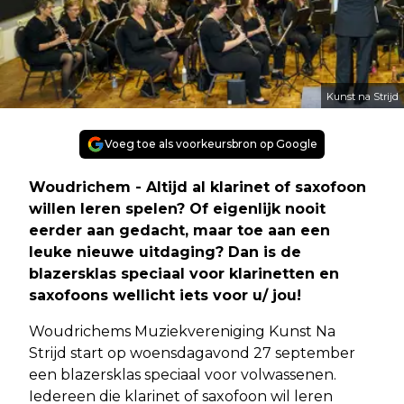
Kunst na Strijd
Voeg toe als voorkeursbron op Google
Woudrichem - Altijd al klarinet of saxofoon
willen leren spelen? Of eigenlijk nooit
eerder aan gedacht, maar toe aan een
leuke nieuwe uitdaging? Dan is de
blazersklas speciaal voor klarinetten en
saxofoons wellicht iets voor u/ jou!
Woudrichems Muziekvereniging Kunst Na
Strijd start op woensdagavond 27 september
een blazersklas speciaal voor volwassenen.
Iedereen die klarinet of saxofoon wil leren