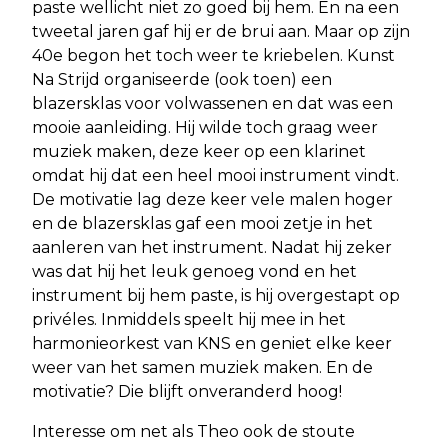
paste wellicht niet zo goed bij hem. En na een
tweetal jaren gaf hij er de brui aan. Maar op zijn
40e begon het toch weer te kriebelen. Kunst
Na Strijd organiseerde (ook toen) een
blazersklas voor volwassenen en dat was een
mooie aanleiding. Hij wilde toch graag weer
muziek maken, deze keer op een klarinet
omdat hij dat een heel mooi instrument vindt.
De motivatie lag deze keer vele malen hoger
en de blazersklas gaf een mooi zetje in het
aanleren van het instrument. Nadat hij zeker
was dat hij het leuk genoeg vond en het
instrument bij hem paste, is hij overgestapt op
privéles. Inmiddels speelt hij mee in het
harmonieorkest van KNS en geniet elke keer
weer van het samen muziek maken. En de
motivatie? Die blijft onveranderd hoog!
Interesse om net als Theo ook de stoute