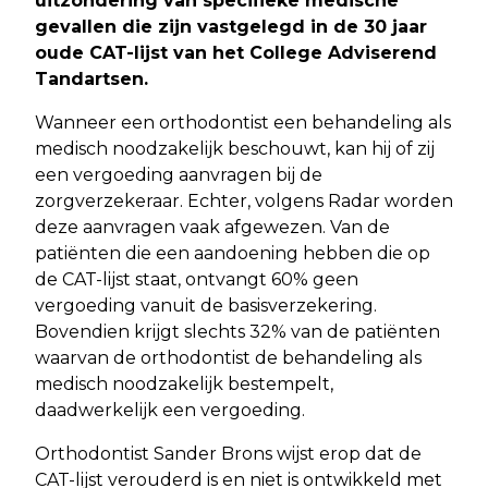
uitzondering van specifieke medische
gevallen die zijn vastgelegd in de 30 jaar
oude CAT-lijst van het College Adviserend
Tandartsen.
Wanneer een orthodontist een behandeling als
medisch noodzakelijk beschouwt, kan hij of zij
een vergoeding aanvragen bij de
zorgverzekeraar. Echter, volgens Radar worden
deze aanvragen vaak afgewezen. Van de
patiënten die een aandoening hebben die op
de CAT-lijst staat, ontvangt 60% geen
vergoeding vanuit de basisverzekering.
Bovendien krijgt slechts 32% van de patiënten
waarvan de orthodontist de behandeling als
medisch noodzakelijk bestempelt,
daadwerkelijk een vergoeding.
Orthodontist Sander Brons wijst erop dat de
CAT-lijst verouderd is en niet is ontwikkeld met