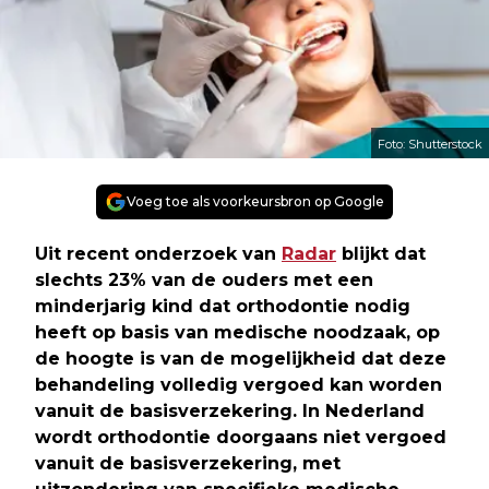
Foto: Shutterstock
Voeg toe als voorkeursbron op Google
Uit recent onderzoek van
Radar
blijkt dat
slechts 23% van de ouders met een
minderjarig kind dat orthodontie nodig
heeft op basis van medische noodzaak, op
de hoogte is van de mogelijkheid dat deze
behandeling volledig vergoed kan worden
vanuit de basisverzekering. In Nederland
wordt orthodontie doorgaans niet vergoed
vanuit de basisverzekering, met