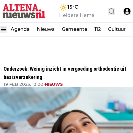
15
°C
Heldere Hemel
Agenda
Nieuws
Gemeente
112
Cultuur
Onderzoek: Weinig inzicht in vergoeding orthodontie uit
basisverzekering
19 FEB 2025, 13:00
•
NIEUWS