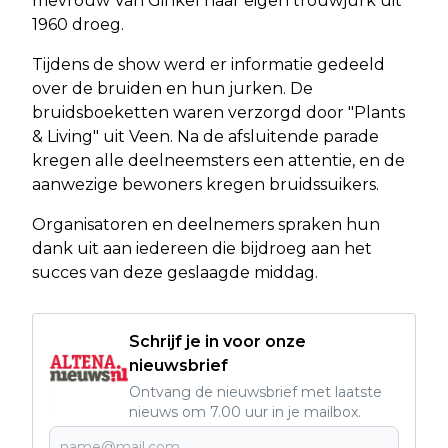
mevrouw Van Ginkel haar eigen trouwjurk uit
1960 droeg.
Tijdens de show werd er informatie gedeeld
over de bruiden en hun jurken. De
bruidsboeketten waren verzorgd door "Plants
& Living" uit Veen. Na de afsluitende parade
kregen alle deelneemsters een attentie, en de
aanwezige bewoners kregen bruidssuikers.
Organisatoren en deelnemers spraken hun
dank uit aan iedereen die bijdroeg aan het
succes van deze geslaagde middag.
Schrijf je in voor onze
nieuwsbrief
Ontvang de nieuwsbrief met laatste
nieuws om 7.00 uur in je mailbox.