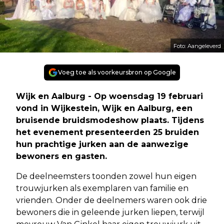
Foto: Aangeleverd
Voeg toe als voorkeursbron op Google
Wijk en Aalburg - Op woensdag 19 februari
vond in Wijkestein, Wijk en Aalburg, een
bruisende bruidsmodeshow plaats. Tijdens
het evenement presenteerden 25 bruiden
hun prachtige jurken aan de aanwezige
bewoners en gasten.
De deelneemsters toonden zowel hun eigen
trouwjurken als exemplaren van familie en
vrienden. Onder de deelnemers waren ook drie
bewoners die in geleende jurken liepen, terwijl