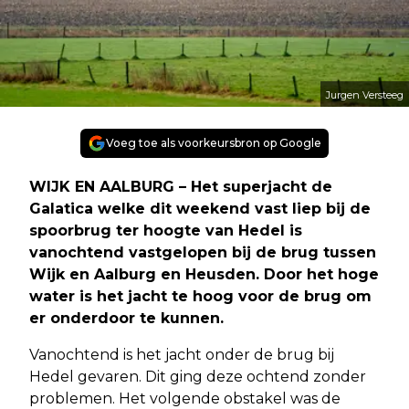
Jurgen Versteeg
Voeg toe als voorkeursbron op Google
WIJK EN AALBURG – Het superjacht de
Galatica welke dit weekend vast liep bij de
spoorbrug ter hoogte van Hedel is
vanochtend vastgelopen bij de brug tussen
Wijk en Aalburg en Heusden. Door het hoge
water is het jacht te hoog voor de brug om
er onderdoor te kunnen.
Vanochtend is het jacht onder de brug bij
Hedel gevaren. Dit ging deze ochtend zonder
problemen. Het volgende obstakel was de