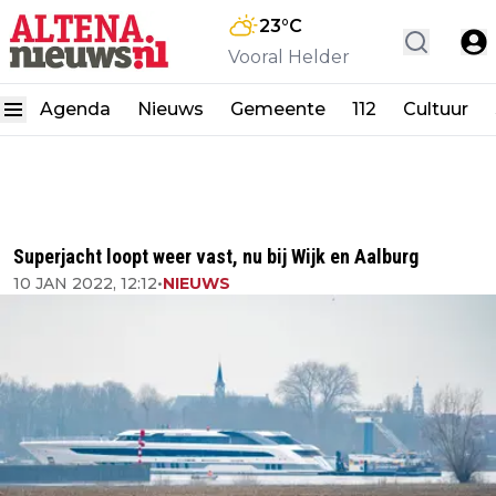
23
°C
Vooral Helder
Agenda
Nieuws
Gemeente
112
Cultuur
Superjacht loopt weer vast, nu bij Wijk en Aalburg
10 JAN 2022, 12:12
•
NIEUWS