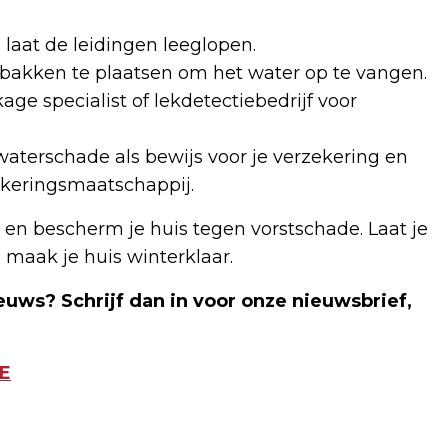
 laat de leidingen leeglopen.
akken te plaatsen om het water op te vangen.
ge specialist of lekdetectiebedrijf voor
aterschade als bewijs voor je verzekering en
zekeringsmaatschappij.
en bescherm je huis tegen vorstschade. Laat je
n maak je huis winterklaar.
euws? Schrijf dan in voor onze nieuwsbrief,
E