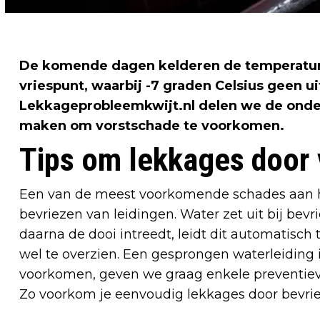
De komende dagen kelderen de temperature
vriespunt, waarbij -7 graden Celsius geen 
Lekkageprobleemkwijt.nl delen we de onder
maken om vorstschade te voorkomen.
Tips om lekkages door
Een van de meest voorkomende schades aan hui
bevriezen van leidingen. Water zet uit bij bevr
daarna de dooi intreedt, leidt dit automatisch
wel te overzien. Een gesprongen waterleiding is
voorkomen, geven we graag enkele preventieve
Zo voorkom je eenvoudig lekkages door bevrie