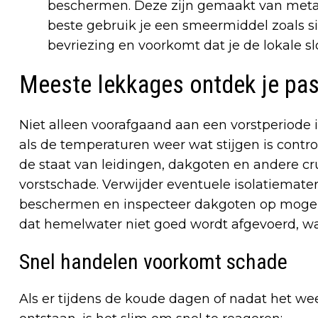
beschermen. Deze zijn gemaakt van metaa
beste gebruik je een smeermiddel zoals si
bevriezing en voorkomt dat je de lokale s
Meeste lekkages ontdek je pas
Niet alleen voorafgaand aan een vorstperiode i
als de temperaturen weer wat stijgen is contro
de staat van leidingen, dakgoten en andere cru
vorstschade. Verwijder eventuele isolatiemater
beschermen en inspecteer dakgoten op mogelij
dat hemelwater niet goed wordt afgevoerd, wat
Snel handelen voorkomt schade
Als er tijdens de koude dagen of nadat het w