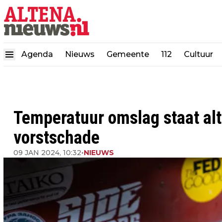
Agenda
Nieuws
Gemeente
112
Cultuur
Temperatuur omslag staat alti
vorstschade
09 JAN 2024, 10:32
•
NIEUWS