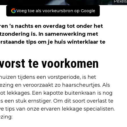
Pexels
Voeg toe als voorkeursbron op Google
n ’s nachts en overdag tot onder het
uitzondering is. In samenwerking met
staande tips om je huis winterklaar te
 vorst te voorkomen
zen tijdens een vorstperiode, is het
iezing en veroorzaakt zo haarscheurtjes. Als
 tot lekkages. Een kapotte buitenkraan is nog
 een stuk ernstiger. Om dit soort overlast te
 tips van onze ervaren lekkage specialisten.
zing: