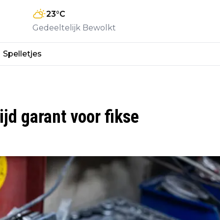
23
°C
Gedeeltelijk Bewolkt
Spelletjes
jd garant voor fikse