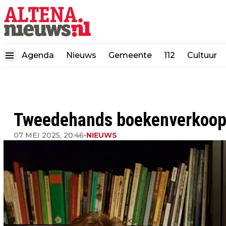
Agenda
Nieuws
Gemeente
112
Cultuur
Tweedehands boekenverkoop
07 MEI 2025, 20:46
•
NIEUWS