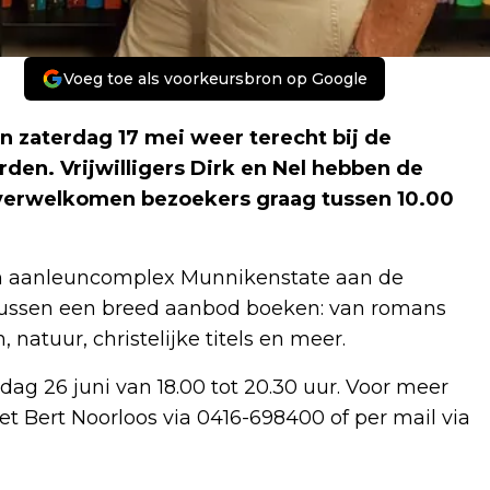
Voeg toe als voorkeursbron op Google
 zaterdag 17 mei weer terecht bij de
n. Vrijwilligers Dirk en Nel hebben de
verwelkomen bezoekers graag tussen 10.00
an aanleuncomplex Munnikenstate aan de
 tussen een breed aanbod boeken: van romans
 natuur, christelijke titels en meer.
g 26 juni van 18.00 tot 20.30 uur. Voor meer
Bert Noorloos via 0416-698400 of per mail via