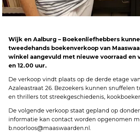
Wijk en Aalburg – Boekenliefhebbers kunnen
tweedehands boekenverkoop van Maaswaarde
winkel aangevuld met nieuwe voorraad en 
en 12.00 uur.
De verkoop vindt plaats op de derde etage v
Azaleastraat 26. Bezoekers kunnen snuffelen
en thrillers tot streekgeschiedenis, kookboeken,
De volgende verkoop staat gepland op donderda
informatie kan contact worden opgenomen met 
b.noorloos@maaswaarden.nl
.