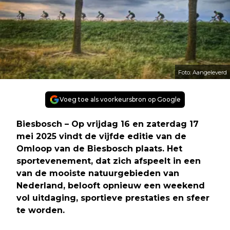
Foto: Aangeleverd
Voeg toe als voorkeursbron op Google
Biesbosch – Op vrijdag 16 en zaterdag 17
mei 2025 vindt de vijfde editie van de
Omloop van de Biesbosch plaats. Het
sportevenement, dat zich afspeelt in een
van de mooiste natuurgebieden van
Nederland, belooft opnieuw een weekend
vol uitdaging, sportieve prestaties en sfeer
te worden.