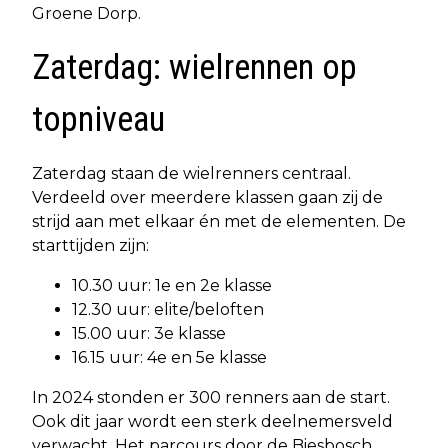
Groene Dorp.
Zaterdag: wielrennen op
topniveau
Zaterdag staan de wielrenners centraal.
Verdeeld over meerdere klassen gaan zij de
strijd aan met elkaar én met de elementen. De
starttijden zijn:
10.30 uur: 1e en 2e klasse
12.30 uur: elite/beloften
15.00 uur: 3e klasse
16.15 uur: 4e en 5e klasse
In 2024 stonden er 300 renners aan de start.
Ook dit jaar wordt een sterk deelnemersveld
verwacht. Het parcours door de Biesbosch