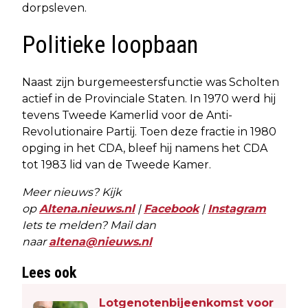
dorpsleven.
Politieke loopbaan
Naast zijn burgemeestersfunctie was Scholten
actief in de Provinciale Staten. In 1970 werd hij
tevens Tweede Kamerlid voor de Anti-
Revolutionaire Partij. Toen deze fractie in 1980
opging in het CDA, bleef hij namens het CDA
tot 1983 lid van de Tweede Kamer.
Meer nieuws? Kijk
op
Altena.nieuws.nl
|
Facebook
|
Instagram
Iets te melden? Mail dan
naar
altena@nieuws.nl
Lees ook
Lotgenotenbijeenkomst voor