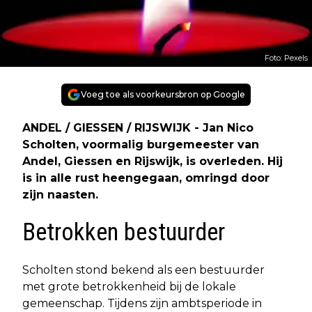
Foto: Pexels
Voeg toe als voorkeursbron op Google
ANDEL / GIESSEN / RIJSWIJK - Jan Nico
Scholten, voormalig burgemeester van
Andel, Giessen en Rijswijk, is overleden. Hij
is in alle rust heengegaan, omringd door
zijn naasten.
Betrokken bestuurder
Scholten stond bekend als een bestuurder
met grote betrokkenheid bij de lokale
gemeenschap. Tijdens zijn ambtsperiode in