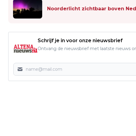
Noorderlicht zichtbaar boven Ned
Schrijf je in voor onze nieuwsbrief
Ontvang de nieuwsbrief met laatste nieuws om 
Vorig artikel
AUTO-INBRAKEN IN NOORD-BRABANT
FORS GEDAALD IN 2025