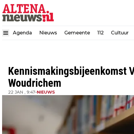
Agenda
Nieuws
Gemeente
112
Cultuur
Kennismakingsbijeenkomst Vo
Woudrichem
22 JAN , 9:47
•
NIEUWS