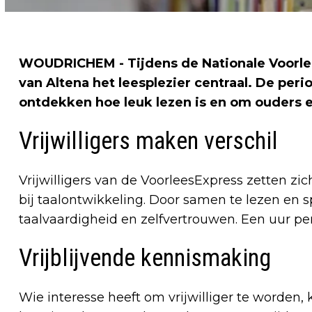
WOUDRICHEM - Tijdens de Nationale Voorlee
van Altena het leesplezier centraal. De per
ontdekken hoe leuk lezen is en om ouders en
Vrijwilligers maken verschil
Vrijwilligers van de VoorleesExpress zetten zi
bij taalontwikkeling. Door samen te lezen en s
taalvaardigheid en zelfvertrouwen. Een uur pe
Vrijblijvende kennismaking
Wie interesse heeft om vrijwilliger te worden