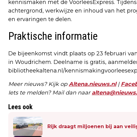
kennismaken met de VoorleesExpress. Tijdens
achtergrond, werkwijze en inhoud van het pro
en ervaringen te delen.
Praktische informatie
De bijeenkomst vindt plaats op 23 februari van
in Woudrichem. Deelname is gratis, aanmelden
bibliotheekaltena.nl/kennismakingvoorleesexp
Meer nieuws? Kijk op
Altena.nieuws.nl
|
Face
Iets te melden? Mail dan naar
altena@nieuws.
Lees ook
Rijk draagt miljoenen bij aan vei