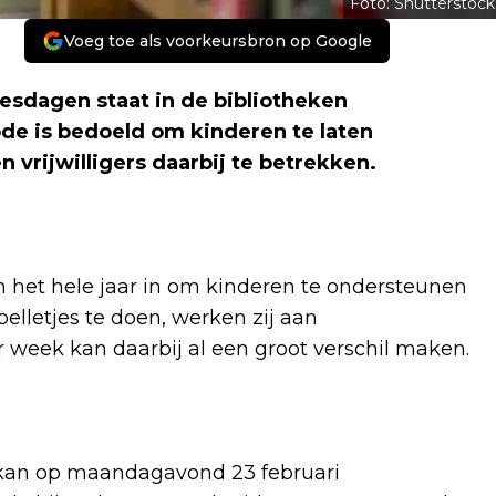
Foto: Shutterstock
Voeg toe als voorkeursbron op Google
sdagen staat in de bibliotheken
iode is bedoeld om kinderen te laten
 vrijwilligers daarbij te betrekken.
ch het hele jaar in om kinderen te ondersteunen
pelletjes te doen, werken zij aan
r week kan daarbij al een groot verschil maken.
, kan op maandagavond 23 februari