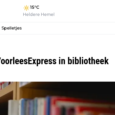
15
°C
Heldere Hemel
Spelletjes
orleesExpress in bibliotheek