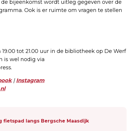
 de bijeenkomst wordt uitleg gegeven over de
gramma. Ook is er ruimte om vragen te stellen
 19.00 tot 21.00 uur in de bibliotheek op De Werf
 is wel nodig via
ress.
book
|
Instagram
nl
lig fietspad langs Bergsche Maasdijk