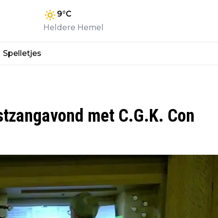
9
°C
Heldere Hemel
Spelletjes
rstzangavond met C.G.K. Con