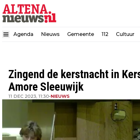
Agenda
Nieuws
Gemeente
112
Cultuur
Zingend de kerstnacht in Ke
Amore Sleeuwijk
11 DEC 2023, 11:30
•
NIEUWS