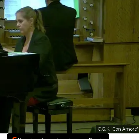
C.G.K. 'Con Amore"