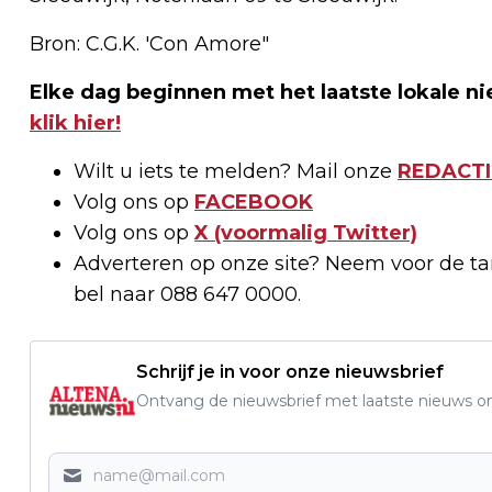
Bron: C.G.K. 'Con Amore"
Elke dag beginnen met het laatste lokale ni
klik hier!
Wilt u iets te melden? Mail onze
REDACTI
Volg ons op
FACEBOOK
Volg ons op
X (voormalig Twitter)
Adverteren op onze site? Neem voor de t
bel naar 088 647 0000.
Schrijf je in voor onze nieuwsbrief
Ontvang de nieuwsbrief met laatste nieuws om 