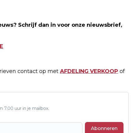
euws? Schrijf dan in voor onze nieuwsbrief,
E
arieven contact op met
AFDELING VERKOOP
of
7.00 uur in je mailbox.
Abonneren