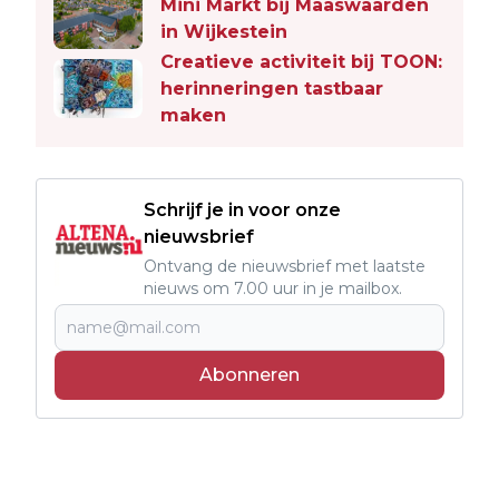
Mini Markt bij Maaswaarden
in Wijkestein
Creatieve activiteit bij TOON:
herinneringen tastbaar
maken
Schrijf je in voor onze
nieuwsbrief
Ontvang de nieuwsbrief met laatste
nieuws om 7.00 uur in je mailbox.
Abonneren