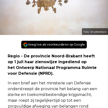
Foto: Shutterstock
Voeg toe als voorkeursbron op Google
Regio - De provincie Noord-Brabant heeft
op 1 juli haar zienswijze ingediend op
het Ontwerp Nationaal Programma Ruimte
voor Defensie (NPRD).
In een brief aan het ministerie van Defensie
onderstreept de provincie het belang van een
sterke en toekomstbestendige krijgsmacht,
maar roept zij tegelijkertijd op tot een
zorgvuldige afweging van belangen rond