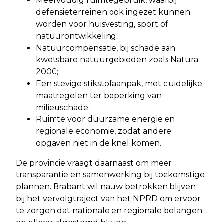
Meervoudig ruimtegebruik, waarbij
defensieterreinen ook ingezet kunnen
worden voor huisvesting, sport of
natuurontwikkeling;
Natuurcompensatie, bij schade aan
kwetsbare natuurgebieden zoals Natura
2000;
Een stevige stikstofaanpak, met duidelijke
maatregelen ter beperking van
milieuschade;
Ruimte voor duurzame energie en
regionale economie, zodat andere
opgaven niet in de knel komen.
De provincie vraagt daarnaast om meer
transparantie en samenwerking bij toekomstige
plannen. Brabant wil nauw betrokken blijven
bij het vervolgtraject van het NPRD om ervoor
te zorgen dat nationale en regionale belangen