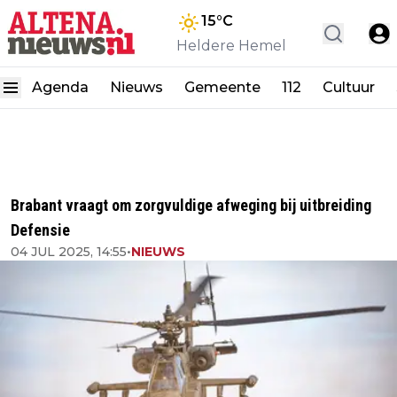
15
°C
Heldere Hemel
Agenda
Nieuws
Gemeente
112
Cultuur
Brabant vraagt om zorgvuldige afweging bij uitbreiding
Defensie
04 JUL 2025, 14:55
•
NIEUWS