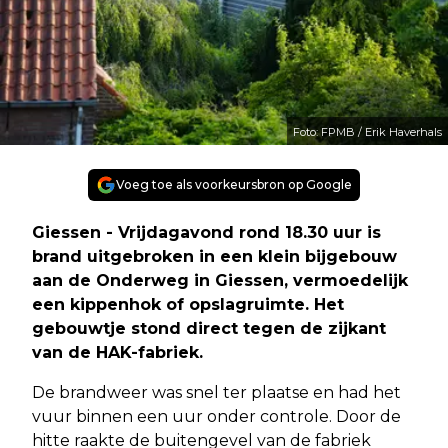
Foto: FPMB / Erik Haverhals
Voeg toe als voorkeursbron op Google
Giessen - Vrijdagavond rond 18.30 uur is
brand uitgebroken in een klein bijgebouw
aan de Onderweg in Giessen, vermoedelijk
een kippenhok of opslagruimte. Het
gebouwtje stond direct tegen de zijkant
van de HAK-fabriek.
De brandweer was snel ter plaatse en had het
vuur binnen een uur onder controle. Door de
hitte raakte de buitengevel van de fabriek