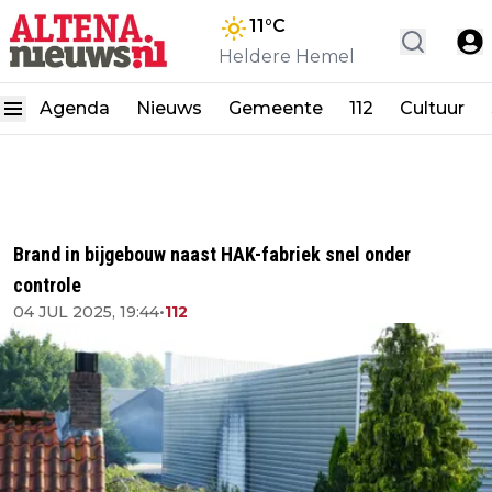
11
°C
Heldere Hemel
Agenda
Nieuws
Gemeente
112
Cultuur
Brand in bijgebouw naast HAK-fabriek snel onder
controle
04 JUL 2025, 19:44
•
112