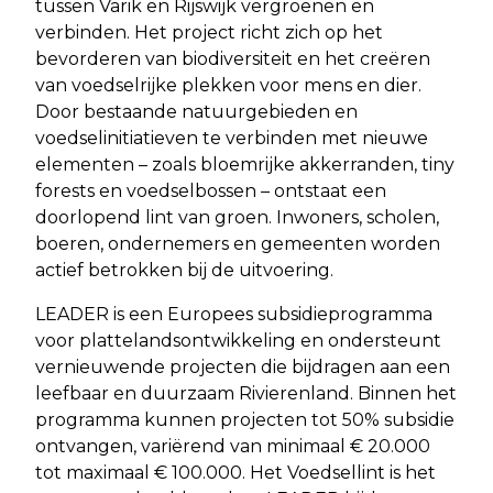
tussen Varik en Rijswijk vergroenen en
verbinden. Het project richt zich op het
bevorderen van biodiversiteit en het creëren
van voedselrijke plekken voor mens en dier.
Door bestaande natuurgebieden en
voedselinitiatieven te verbinden met nieuwe
elementen – zoals bloemrijke akkerranden, tiny
forests en voedselbossen – ontstaat een
doorlopend lint van groen. Inwoners, scholen,
boeren, ondernemers en gemeenten worden
actief betrokken bij de uitvoering.
LEADER is een Europees subsidieprogramma
voor plattelandsontwikkeling en ondersteunt
vernieuwende projecten die bijdragen aan een
leefbaar en duurzaam Rivierenland. Binnen het
programma kunnen projecten tot 50% subsidie
ontvangen, variërend van minimaal € 20.000
tot maximaal € 100.000. Het Voedsellint is het