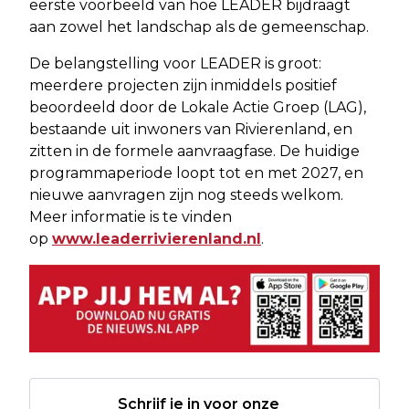
eerste voorbeeld van hoe LEADER bijdraagt
aan zowel het landschap als de gemeenschap.
De belangstelling voor LEADER is groot:
meerdere projecten zijn inmiddels positief
beoordeeld door de Lokale Actie Groep (LAG),
bestaande uit inwoners van Rivierenland, en
zitten in de formele aanvraagfase. De huidige
programmaperiode loopt tot en met 2027, en
nieuwe aanvragen zijn nog steeds welkom.
Meer informatie is te vinden
op
www.leaderrivierenland.nl
.
Schrijf je in voor onze