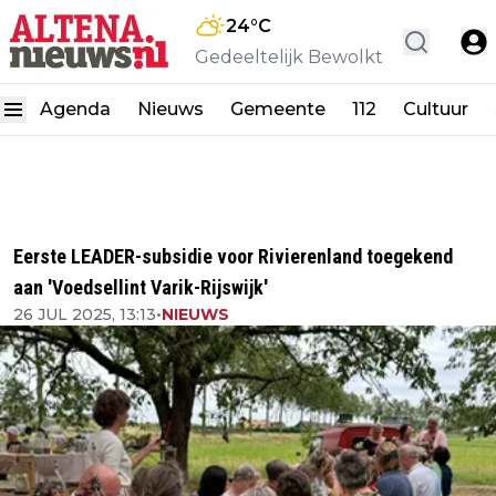
24
°C
Gedeeltelijk Bewolkt
Agenda
Nieuws
Gemeente
112
Cultuur
Eerste LEADER-subsidie voor Rivierenland toegekend
aan 'Voedsellint Varik-Rijswijk'
26 JUL 2025, 13:13
•
NIEUWS