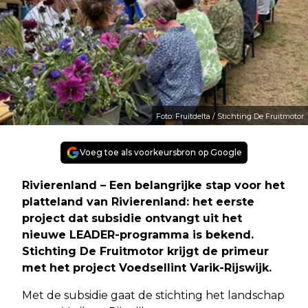
Foto: Fruitdelta / Stichting De Fruitmotor
Voeg toe als voorkeursbron op Google
Rivierenland – Een belangrijke stap voor het
platteland van Rivierenland: het eerste
project dat subsidie ontvangt uit het
nieuwe LEADER-programma is bekend.
Stichting De Fruitmotor krijgt de primeur
met het project Voedsellint Varik-Rijswijk.
Met de subsidie gaat de stichting het landschap