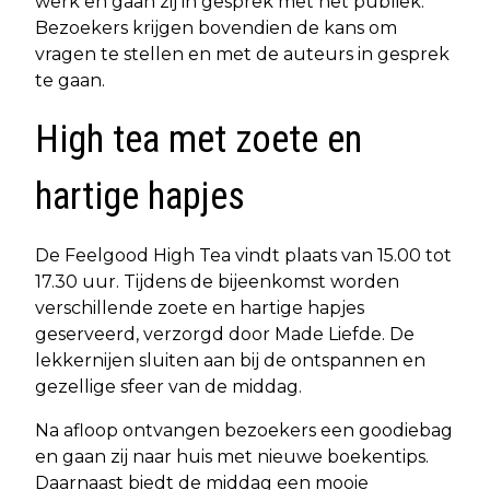
werk en gaan zij in gesprek met het publiek.
Bezoekers krijgen bovendien de kans om
vragen te stellen en met de auteurs in gesprek
te gaan.
High tea met zoete en
hartige hapjes
De Feelgood High Tea vindt plaats van 15.00 tot
17.30 uur. Tijdens de bijeenkomst worden
verschillende zoete en hartige hapjes
geserveerd, verzorgd door Made Liefde. De
lekkernijen sluiten aan bij de ontspannen en
gezellige sfeer van de middag.
Na afloop ontvangen bezoekers een goodiebag
en gaan zij naar huis met nieuwe boekentips.
Daarnaast biedt de middag een mooie