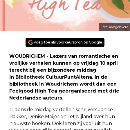
Foto: Aangeleverd
Voeg toe als voorkeursbron op Google
WOUDRICHEM - Lezers van romantische en
vrolijke verhalen kunnen op vrijdag 10 april
terecht bij een bijzondere middag
in Bibliotheek CultuurPuntAltena. In de
bibliotheek in Woudrichem wordt dan een
Feelgood High Tea georganiseerd met drie
Nederlandse auteurs.
Tijdens de middag vertellen schrijvers Janice
Bakker, Denise Meijer en Jet Nijland over hun
nieuwste boeken. Ook lezen zij voor uit hun