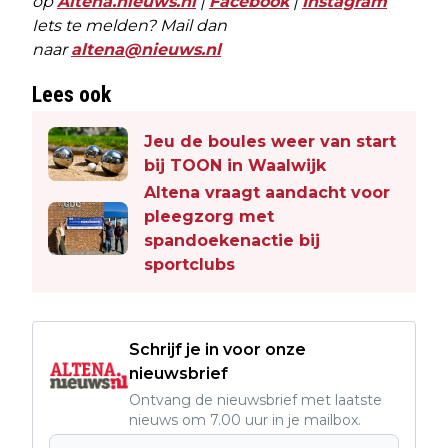
op
Altena.nieuws.nl
|
Facebook
|
Instagram
Iets te melden? Mail dan
naar
altena@nieuws.nl
Lees ook
Jeu de boules weer van start
bij TOON in Waalwijk
Altena vraagt aandacht voor
pleegzorg met
spandoekenactie bij
sportclubs
Schrijf je in voor onze
nieuwsbrief
Ontvang de nieuwsbrief met laatste
nieuws om 7.00 uur in je mailbox.