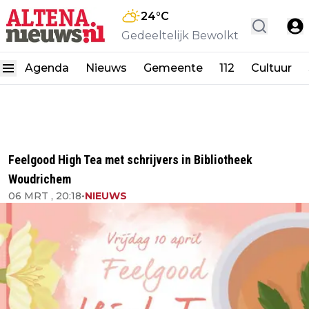
24
°C
Gedeeltelijk Bewolkt
Agenda
Nieuws
Gemeente
112
Cultuur
Feelgood High Tea met schrijvers in Bibliotheek
Woudrichem
06 MRT , 20:18
•
NIEUWS