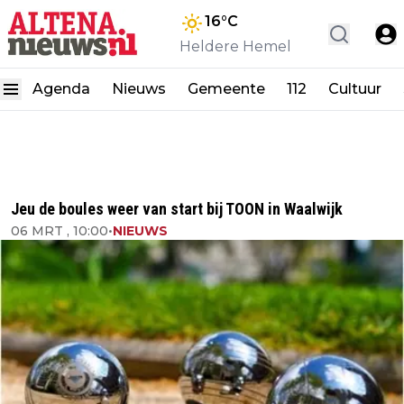
16
°C
Heldere Hemel
Agenda
Nieuws
Gemeente
112
Cultuur
Jeu de boules weer van start bij TOON in Waalwijk
06 MRT , 10:00
•
NIEUWS