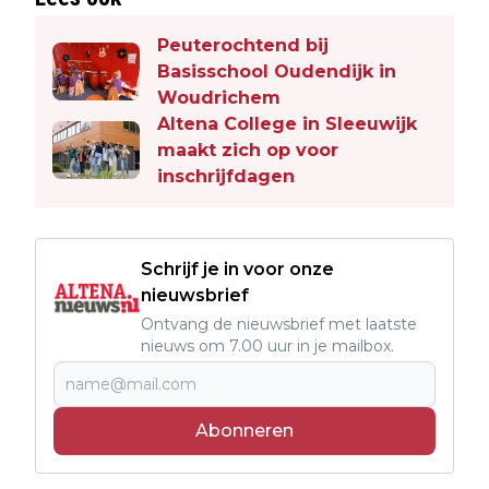
Peuterochtend bij
Basisschool Oudendijk in
Woudrichem
Altena College in Sleeuwijk
maakt zich op voor
inschrijfdagen
Schrijf je in voor onze
nieuwsbrief
Ontvang de nieuwsbrief met laatste
nieuws om 7.00 uur in je mailbox.
Abonneren