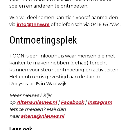
spelen en anderen te ontmoeten.
Wie wil deelnemen kan zich vooraf aanmelden
via
info@thhw.nl
of telefonisch via 0416-652734.
Ontmoetingsplek
TOON is een inloophuis waar mensen die met
kanker te maken hebben (gehad) terecht
kunnen voor steun, ontmoeting en activiteiten.
Het centrum is gevestigd aan de Jan de
Rooystraat 15 in Waalwijk.
Meer nieuws? Kijk
op
Altena.nieuws.nl
|
Facebook
|
Instagram
Iets te melden? Mail dan
naar
altena@nieuws.nl
Lees ook