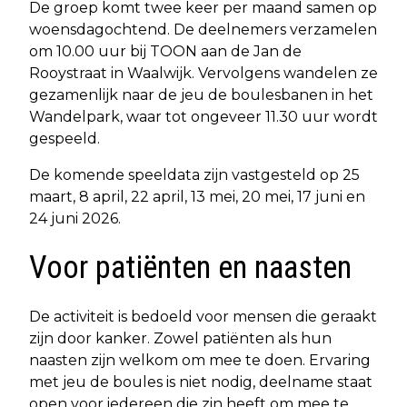
De groep komt twee keer per maand samen op
woensdagochtend. De deelnemers verzamelen
om 10.00 uur bij TOON aan de Jan de
Rooystraat in Waalwijk. Vervolgens wandelen ze
gezamenlijk naar de jeu de boulesbanen in het
Wandelpark, waar tot ongeveer 11.30 uur wordt
gespeeld.
De komende speeldata zijn vastgesteld op 25
maart, 8 april, 22 april, 13 mei, 20 mei, 17 juni en
24 juni 2026.
Voor patiënten en naasten
De activiteit is bedoeld voor mensen die geraakt
zijn door kanker. Zowel patiënten als hun
naasten zijn welkom om mee te doen. Ervaring
met jeu de boules is niet nodig, deelname staat
open voor iedereen die zin heeft om mee te