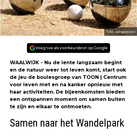
Foto: Aangeleverd
Voeg toe als voorkeursbron op Google
WAALWIJK - Nu de lente langzaam begint
en de natuur weer tot leven komt, start ook
de jeu de boulesgroep van TOON | Centrum
voor leven met en na kanker opnieuw met
haar activiteiten. De bijeenkomsten bieden
een ontspannen moment om samen buiten
te zijn en elkaar te ontmoeten.
Samen naar het Wandelpark