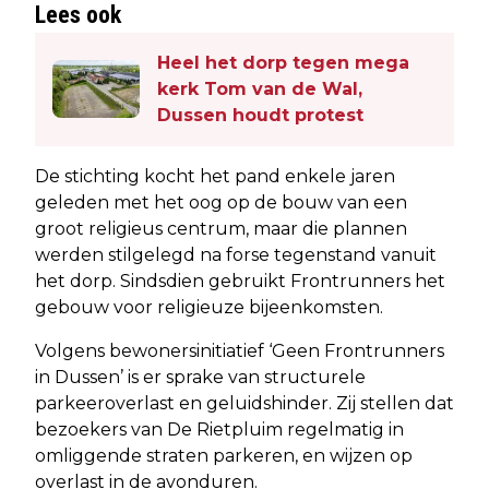
Lees ook
Heel het dorp tegen mega
kerk Tom van de Wal,
Dussen houdt protest
De stichting kocht het pand enkele jaren
geleden met het oog op de bouw van een
groot religieus centrum, maar die plannen
werden stilgelegd na forse tegenstand vanuit
het dorp. Sindsdien gebruikt Frontrunners het
gebouw voor religieuze bijeenkomsten.
Volgens bewonersinitiatief ‘Geen Frontrunners
in Dussen’ is er sprake van structurele
parkeeroverlast en geluidshinder. Zij stellen dat
bezoekers van De Rietpluim regelmatig in
omliggende straten parkeren, en wijzen op
overlast in de avonduren.