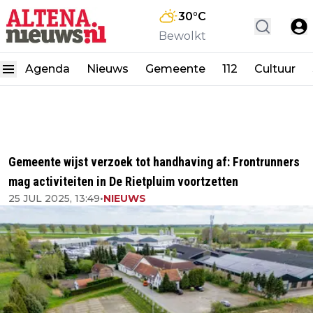
30
°C
Bewolkt
Agenda
Nieuws
Gemeente
112
Cultuur
Gemeente wijst verzoek tot handhaving af: Frontrunners
mag activiteiten in De Rietpluim voortzetten
25 JUL 2025, 13:49
•
NIEUWS