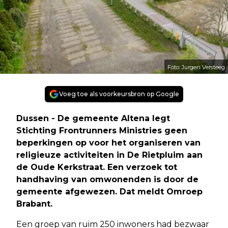
Foto: Jurgen Versteeg
Voeg toe als voorkeursbron op Google
Dussen - De gemeente Altena legt
Stichting Frontrunners Ministries geen
beperkingen op voor het organiseren van
religieuze activiteiten in De Rietpluim aan
de Oude Kerkstraat. Een verzoek tot
handhaving van omwonenden is door de
gemeente afgewezen. Dat meldt Omroep
Brabant.
Een groep van ruim 250 inwoners had bezwaar