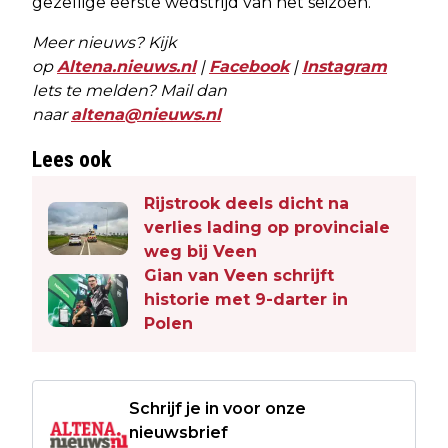
gezellige eerste wedstrijd van het seizoen.
Meer nieuws? Kijk
op
Altena.nieuws.nl
|
Facebook
|
Instagram
Iets te melden? Mail dan
naar
altena@nieuws.nl
Lees ook
Rijstrook deels dicht na
verlies lading op provinciale
weg bij Veen
Gian van Veen schrijft
historie met 9-darter in
Polen
Schrijf je in voor onze
nieuwsbrief