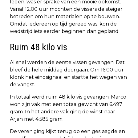
leden, was er sprake van een mooie opkomst.
Vanaf 12.00 uur mochten de vissers de steiger
betreden om hun materialen op te bouwen.
Omdat iedereen op tijd gereed was, kon de
wedstrijd iets eerder beginnen dan gepland.
Ruim 48 kilo vis
Al snel werden de eerste vissen gevangen. Dat
bleef de hele middag doorgaan. Om 16.00 uur
klonk het eindsignaal en startte het wegen van
de vangst.
In totaal werd ruim 48 kilo vis gevangen. Marco
won zijn vak met een totaalgewicht van 6.497
gram. In het andere vak ging de winst naar
Arjan met 4.585 gram.
De vereniging kijkt terug op een geslaagde en