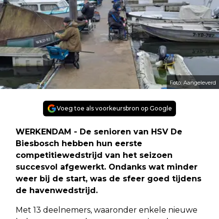
Foto: Aangeleverd
Voeg toe als voorkeursbron op Google
WERKENDAM - De senioren van HSV De
Biesbosch hebben hun eerste
competitiewedstrijd van het seizoen
succesvol afgewerkt. Ondanks wat minder
weer bij de start, was de sfeer goed tijdens
de havenwedstrijd.
Met 13 deelnemers, waaronder enkele nieuwe