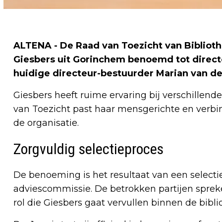
ALTENA - De Raad van Toezicht van Bibliot
Giesbers uit Gorinchem benoemd tot directe
huidige directeur-bestuurder Marian van de
Giesbers heeft ruime ervaring bij verschillend
van Toezicht past haar mensgerichte en verbi
de organisatie.
Zorgvuldig selectieproces
De benoeming is het resultaat van een selecti
adviescommissie. De betrokken partijen sprek
rol die Giesbers gaat vervullen binnen de bibli