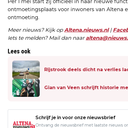
Per 1 mei start zij officieel in haar nieuwe fun
ontmoetingsplaats voor inwoners van Altena en 
ontmoeting.
Meer nieuws? Kijk op
Altena.nieuws.nl
|
Face
Iets te melden? Mail dan naar
altena@nieuws.
Lees ook
Rijstrook deels dicht na verlies l
Gian van Veen schrijft historie me
Schrijf je in voor onze nieuwsbrief
Ontvang de nieuwsbrief met laatste nieuws om 