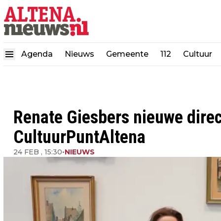
Agenda
Nieuws
Gemeente
112
Cultuur
Renate Giesbers nieuwe direc
CultuurPuntAltena
24 FEB , 15:30
•
NIEUWS