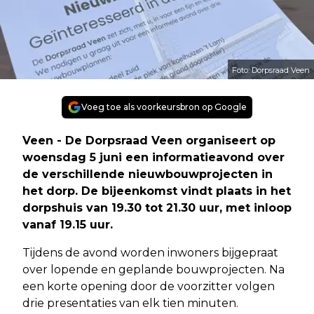
Foto: Dorpsraad Veen
Voeg toe als voorkeursbron op Google
Veen - De Dorpsraad Veen organiseert op
woensdag 5 juni een informatieavond over
de verschillende nieuwbouwprojecten in
het dorp. De bijeenkomst vindt plaats in het
dorpshuis van 19.30 tot 21.30 uur, met inloop
vanaf 19.15 uur.
Tijdens de avond worden inwoners bijgepraat
over lopende en geplande bouwprojecten. Na
een korte opening door de voorzitter volgen
drie presentaties van elk tien minuten.