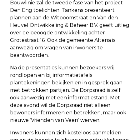
Bouwlinie zal de tweede fase van het project
Den Eng toelichten, Tankens presenteert
plannen aan de Witboomstraat en Van den
Heuvel Ontwikkeling & Beheer B.V. geeft uitleg
over de beoogde ontwikkeling achter
Grotestraat 16. Ook de gemeente Altena is
aanwezig om vragen van inwoners te
beantwoorden.
Na de presentaties kunnen bezoekers vrij
rondlopen en bij informatietafels
plantekeningen bekijken en in gesprek gaan
met betrokken partijen. De Dorpsraad is zelf
ook aanwezig met een informatiestand. Met
deze avond wil de Dorpsraad niet alleen
bewoners informeren en betrekken, maar ook
nieuwe ‘Vrienden van Veen’ werven.
Inwoners kunnen zich kosteloos aanmelden