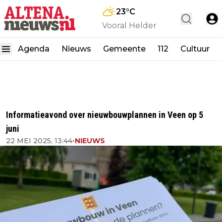
23
°C
Vooral Helder
Agenda
Nieuws
Gemeente
112
Cultuur
Informatieavond over nieuwbouwplannen in Veen op 5
juni
22 MEI 2025, 13:44
•
NIEUWS