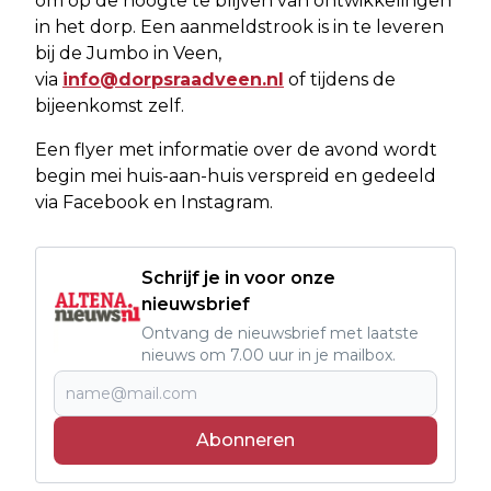
om op de hoogte te blijven van ontwikkelingen
in het dorp. Een aanmeldstrook is in te leveren
bij de Jumbo in Veen,
via
info@dorpsraadveen.nl
of tijdens de
bijeenkomst zelf.
Een flyer met informatie over de avond wordt
begin mei huis-aan-huis verspreid en gedeeld
via Facebook en Instagram.
Schrijf je in voor onze
nieuwsbrief
Ontvang de nieuwsbrief met laatste
nieuws om 7.00 uur in je mailbox.
Abonneren