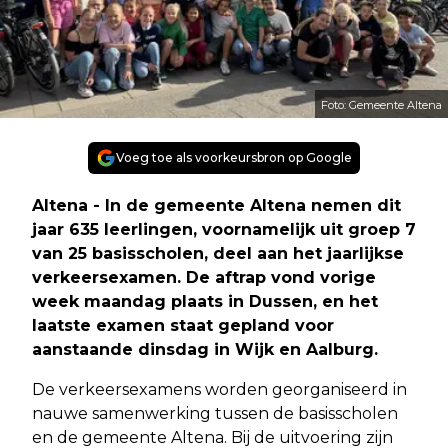
Foto: Gemeente Altena
Voeg toe als voorkeursbron op Google
Altena - In de gemeente Altena nemen dit
jaar 635 leerlingen, voornamelijk uit groep 7
van 25 basisscholen, deel aan het jaarlijkse
verkeersexamen. De aftrap vond vorige
week maandag plaats in Dussen, en het
laatste examen staat gepland voor
aanstaande dinsdag in Wijk en Aalburg.
De verkeersexamens worden georganiseerd in
nauwe samenwerking tussen de basisscholen
en de gemeente Altena. Bij de uitvoering zijn