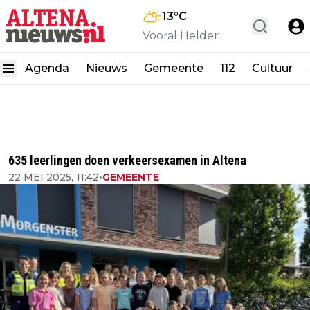
13
°C
Vooral Helder
Agenda
Nieuws
Gemeente
112
Cultuur
635 leerlingen doen verkeersexamen in Altena
22 MEI 2025, 11:42
•
GEMEENTE