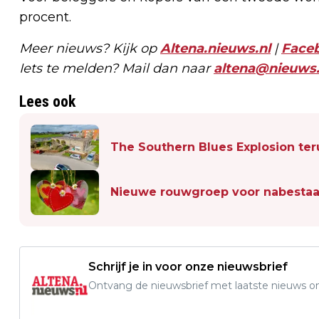
procent.
Meer nieuws? Kijk op
Altena.nieuws.nl
|
Face
Iets te melden? Mail dan naar
altena@nieuws.
Lees ook
The Southern Blues Explosion ter
Nieuwe rouwgroep voor nabestaa
Schrijf je in voor onze nieuwsbrief
Ontvang de nieuwsbrief met laatste nieuws om 