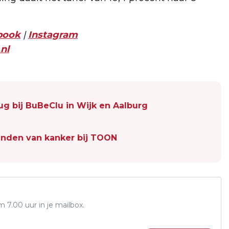
book
|
Instagram
nl
ug bij BuBeClu in Wijk en Aalburg
nden van kanker bij TOON
7.00 uur in je mailbox.