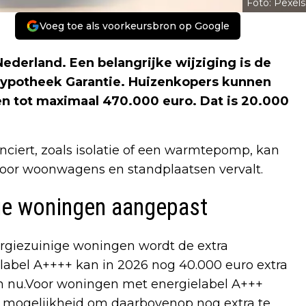
Foto: Pexels
Voeg toe als voorkeursbron op Google
ederland. Een belangrijke wijziging is de
Hypotheek Garantie. Huizenkopers kunnen
n tot maximaal 470.000 euro. Dat is 20.000
iert, zoals isolatie of een warmtepomp, kan
voor woonwagens en standplaatsen vervalt.
ge woningen aangepast
rgiezuinige woningen wordt de extra
label A++++ kan in 2026 nog 40.000 euro extra
an nu.Voor woningen met energielabel A+++
De mogelijkheid om daarbovenop nog extra te