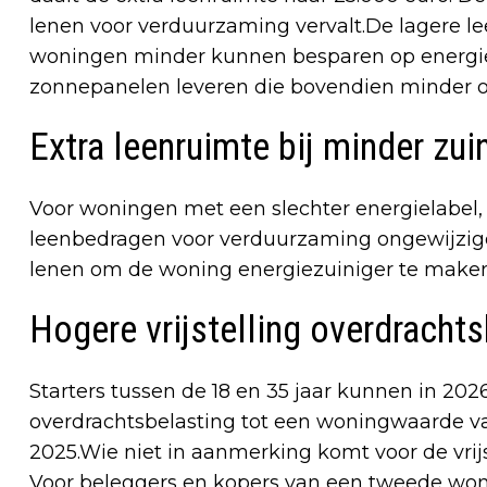
lenen voor verduurzaming vervalt.De lagere l
woningen minder kunnen besparen op energie
zonnepanelen leveren die bovendien minder 
Extra leenruimte bij minder zuin
Voor woningen met een slechter energielabel, 
leenbedragen voor verduurzaming ongewijzigd
lenen om de woning energiezuiniger te maken
Hogere vrijstelling overdracht
Starters tussen de 18 en 35 jaar kunnen in 202
overdrachtsbelasting tot een woningwaarde va
2025.Wie niet in aanmerking komt voor de vrijs
Voor beleggers en kopers van een tweede wonin