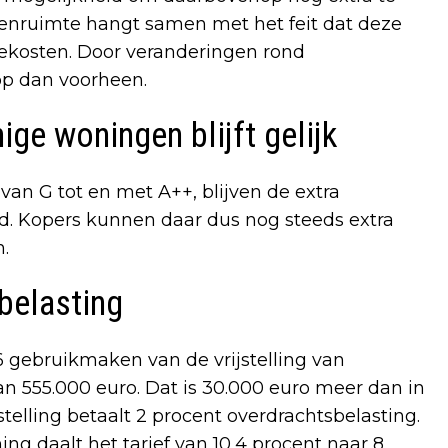
eenruimte hangt samen met het feit dat deze
kosten. Door veranderingen rond
op dan voorheen.
ige woningen blijft gelijk
van G tot en met A++, blijven de extra
. Kopers kunnen daar dus nog steeds extra
.
sbelasting
6 gebruikmaken van de vrijstelling van
n 555.000 euro. Dat is 30.000 euro meer dan in
telling betaalt 2 procent overdrachtsbelasting.
g daalt het tarief van 10,4 procent naar 8