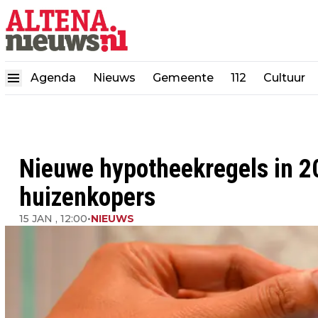
Agenda
Nieuws
Gemeente
112
Cultuur
Nieuwe hypotheekregels in 20
huizenkopers
15 JAN , 12:00
•
NIEUWS