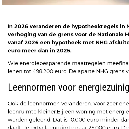
In 2026 veranderen de hypotheekregels in N
verhoging van de grens voor de Nationale 
vanaf 2026 een hypotheek met NHG afsluite
euro meer dan in 2025.
Wie energiebesparende maatregelen meefinanc
lenen tot 498.200 euro. De aparte NHG grens 
Leennormen voor energiezuini
Ook de leennormen veranderen. Voor zeer ene
leenruimte kleiner.Bij een woning met energie
worden geleend. Dat is 10.000 euro minder d
daalt de extra leenruimte naar 25.000 euro. 