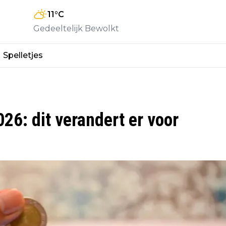
11
°C
Gedeeltelijk Bewolkt
Spelletjes
26: dit verandert er voor