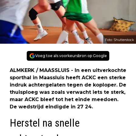
Foto: Shutterstock
Voeg toe als voorkeursbron op Google
ALMKERK / MAASSLUIS - In een uitverkochte
sporthal in Maassluis heeft ACKC een sterke
indruk achtergelaten tegen de koploper. De
thuisploeg was zoals verwacht iets te sterk,
maar ACKC bleef tot het einde meedoen.
De wedstrijd eindigde in 27 24.
Herstel na snelle