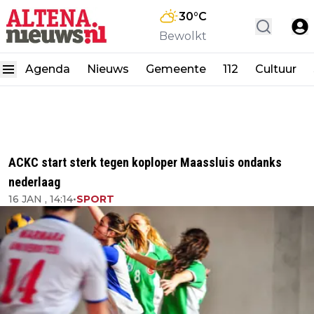
30
°C
Bewolkt
Agenda
Nieuws
Gemeente
112
Cultuur
ACKC start sterk tegen koploper Maassluis ondanks
nederlaag
16 JAN , 14:14
•
SPORT