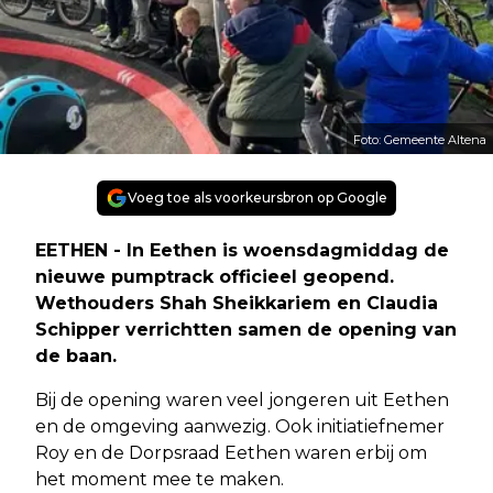
Foto: Gemeente Altena
Voeg toe als voorkeursbron op Google
EETHEN - In Eethen is woensdagmiddag de
nieuwe pumptrack officieel geopend.
Wethouders Shah Sheikkariem en Claudia
Schipper verrichtten samen de opening van
de baan.
Bij de opening waren veel jongeren uit Eethen
en de omgeving aanwezig. Ook initiatiefnemer
Roy en de Dorpsraad Eethen waren erbij om
het moment mee te maken.