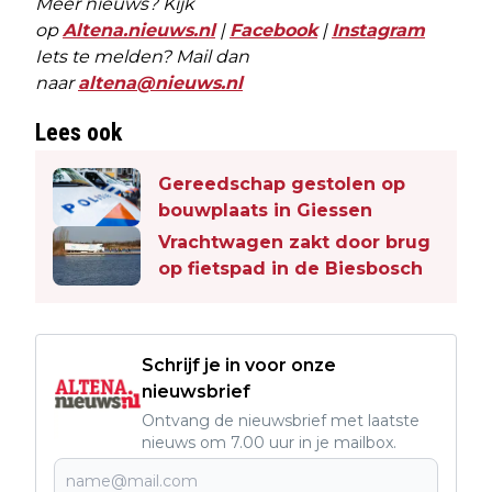
Meer nieuws? Kijk
op
Altena.nieuws.nl
|
Facebook
|
Instagram
Iets te melden? Mail dan
naar
altena@nieuws.nl
Lees ook
Gereedschap gestolen op
bouwplaats in Giessen
Vrachtwagen zakt door brug
op fietspad in de Biesbosch
Schrijf je in voor onze
nieuwsbrief
Ontvang de nieuwsbrief met laatste
nieuws om 7.00 uur in je mailbox.