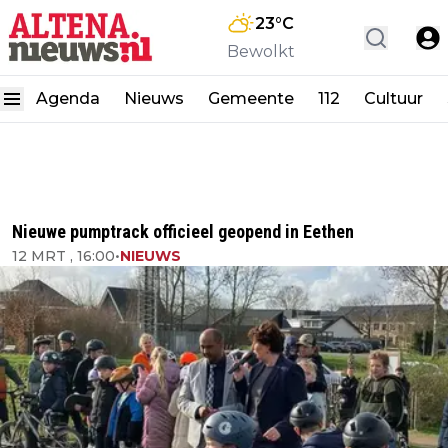
23
°C
Bewolkt
Agenda
Nieuws
Gemeente
112
Cultuur
Nieuwe pumptrack officieel geopend in Eethen
12 MRT , 16:00
•
NIEUWS