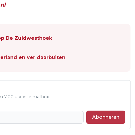
nl
op De Zuidwesthoek
erland en ver daarbuiten
7.00 uur in je mailbox.
Abonneren