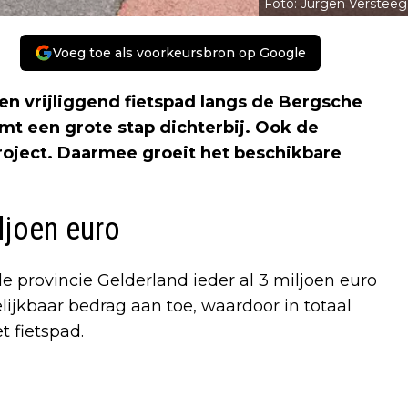
Foto: Jurgen Versteeg
Voeg toe als voorkeursbron op Google
n vrijliggend fietspad langs de Bergsche
mt een grote stap dichterbij. Ook de
 project. Daarmee groeit het beschikbare
ljoen euro
provincie Gelderland ieder al 3 miljoen euro
lijkbaar bedrag aan toe, waardoor in totaal
t fietspad.