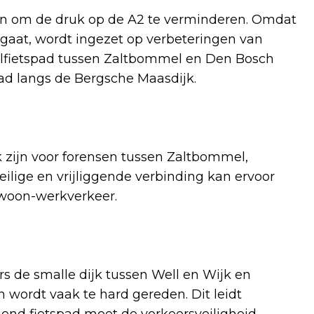
en om de druk op de A2 te verminderen. Omdat
rgaat, wordt ingezet op verbeteringen van
elfietspad tussen Zaltbommel en Den Bosch
pad langs de Bergsche Maasdijk.
k zijn voor forensen tussen Zaltbommel,
ilige en vrijliggende verbinding kan ervoor
 woon-werkverkeer.
s de smalle dijk tussen Well en Wijk en
en wordt vaak te hard gereden. Dit leidt
ggend fietspad moet de verkeersveiligheid