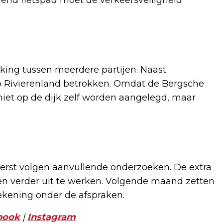
ing tussen meerdere partijen. Naast
p Rivierenland betrokken. Omdat de Bergsche
niet op de dijk zelf worden aangelegd, maar
Eerst volgen aanvullende onderzoeken. De extra
en verder uit te werken. Volgende maand zetten
ekening onder de afspraken.
book
|
Instagram