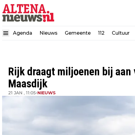
Agenda
Nieuws
Gemeente
112
Cultuur
Rijk draagt miljoenen bij aan
Maasdijk
21 JAN , 11:05
•
NIEUWS