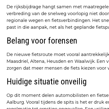
De rijksbijdrage hangt samen met maatregel
verbreding van de snelweg voorlopig niet doo
regionale wegen en fietsverbindingen. Het sn
past in die aanpak, net als het geplande fiets
Belang voor forensen
De nieuwe fietsroute moet vooral aantrekkelij
Maasdriel, Altena, Heusden en Waalwijk. Een ve
zorgen dat meer mensen de fiets kiezen voor
Huidige situatie onveilig
Op dit moment delen automobilisten en fietser
Aalburg. Vooral tijdens de spits is het er druk 
regelmatig tot ernstige ongevallen. Een vrijli