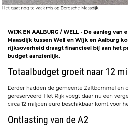
Het gaat nog te vaak mis op Bergsche Maasdijk.
WIJK EN AALBURG / WELL - De aanleg van ee
Maasdijk tussen Well en Wijk en Aalburg ko
rijksoverheid draagt financieel bij aan het
budget aanzienlijk.
Totaalbudget groeit naar 12 mi
Eerder hadden de gemeente Zaltbommel en de 
gereserveerd. Het Rijk voegt daar nu een verge
circa 12 miljoen euro beschikbaar komt voor he
Ontlasting van de A2