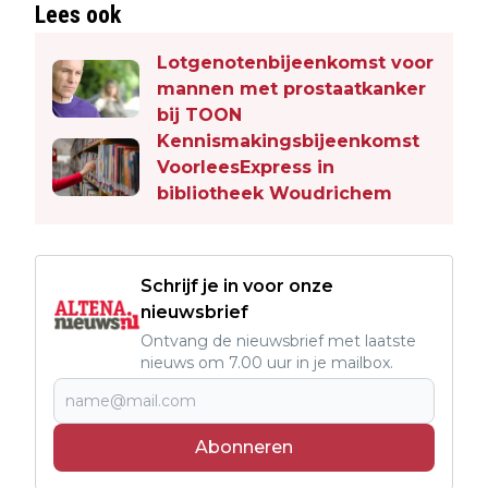
Lees ook
Lotgenotenbijeenkomst voor
mannen met prostaatkanker
bij TOON
Kennismakingsbijeenkomst
VoorleesExpress in
bibliotheek Woudrichem
Schrijf je in voor onze
nieuwsbrief
Ontvang de nieuwsbrief met laatste
nieuws om 7.00 uur in je mailbox.
Abonneren