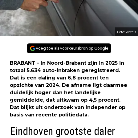
Foto: Pexels
Voeg toe als voorkeursbron op Google
BRABANT - In Noord-Brabant zijn in 2025 in
totaal 5.634 auto-inbraken geregistreerd.
Dat is een daling van 6,8 procent ten
opzichte van 2024. De afname ligt daarmee
duidelijk hoger dan het landelijke
gemiddelde, dat uitkwam op 4,5 procent.
Dat blijkt uit onderzoek van Independer op
basis van recente politiedata.
Eindhoven grootste daler