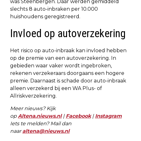
was Steenbergen. Daar werden gemiddeld
slechts 8 auto-inbraken per 10.000
huishoudens geregistreerd.
Invloed op autoverzekering
Het risico op auto-inbraak kan invloed hebben
op de premie van een autoverzekering. In
gebieden waar vaker wordt ingebroken,
rekenen verzekeraars doorgaans een hogere
premie. Daarnaast is schade door auto-inbraak
alleen verzekerd bij een WA Plus- of
Allriskverzekering.
Meer nieuws? Kijk
op
Altena.nieuws.nl
|
Facebook
|
Instagram
Iets te melden? Mail dan
naar
altena@nieuws.nl