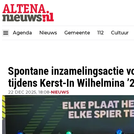
Agenda
Nieuws
Gemeente
112
Cultuur
Spontane inzamelingsactie vo
tijdens Kerst-In Wilhelmina ’
22 DEC 2025, 18:08
•
NIEUWS