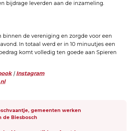
en bijdrage leverden aan de inzameling.
n binnen de vereniging en zorgde voor een
 avond. In totaal werd er in 10 minuutjes een
bedrag komt volledig ten goede aan Spieren
book
|
Instagram
nl
sboschvaantje, gemeenten werken
n de Biesbosch