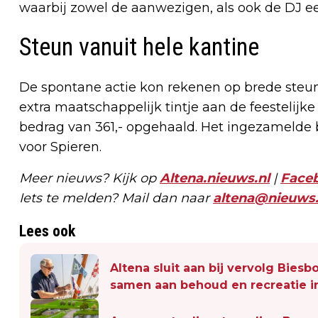
waarbij zowel de aanwezigen, als ook de DJ e
Steun vanuit hele kantine
De spontane actie kon rekenen op brede steu
extra maatschappelijk tintje aan de feestelijke
bedrag van 361,- opgehaald. Het ingezamelde 
voor Spieren.
Meer nieuws? Kijk op
Altena.nieuws.nl
|
Face
Iets te melden? Mail dan naar
altena@nieuws.
Lees ook
Altena sluit aan bij vervolg Bie
samen aan behoud en recreatie i