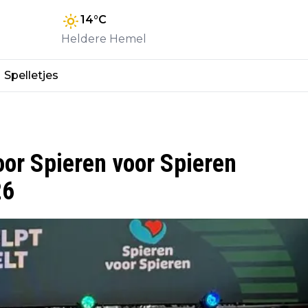
14
°C
Heldere Hemel
Spelletjes
or Spieren voor Spieren
26