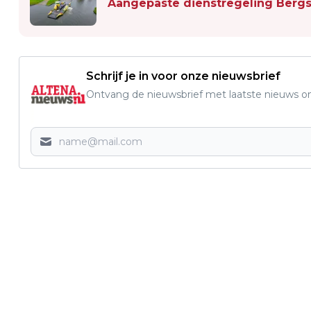
Aangepaste dienstregeling Berg
Schrijf je in voor onze nieuwsbrief
Ontvang de nieuwsbrief met laatste nieuws om 
Vorig artikel
DODELIJK BEDRIJFSONGEVAL BIJ
LOONBEDRIJF IN BABYLONIËNBROEK