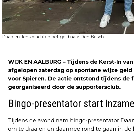
Daan en Jens brachten het geld naar Den Bosch.
WIJK EN AALBURG – Tijdens de Kerst-In van 
afgelopen zaterdag op spontane wijze geld
voor Spieren. De actie ontstond tijdens de 
georganiseerd door de supportersclub.
Bingo-presentator start inzame
Tijdens de avond nam bingo-presentator Daan v
om te draaien en daarmee rond te gaan in de k