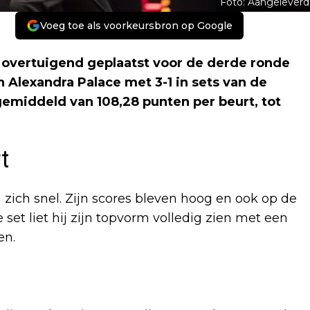
Foto: Aangeleverd
Voeg toe als voorkeursbron op Google
 overtuigend geplaatst voor de derde ronde
n Alexandra Palace met 3-1 in sets van de
gemiddeld van 108,28 punten per beurt, tot
t
zich snel. Zijn scores bleven hoog en ook op de
 set liet hij zijn topvorm volledig zien met een
en.