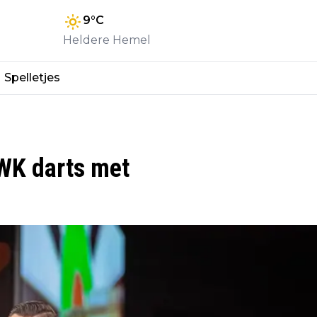
9
°C
Heldere Hemel
Spelletjes
WK darts met