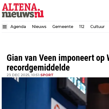
Agenda
Nieuws
Gemeente
112
Cultuur
Gian van Veen imponeert op 
recordgemiddelde
23 DEC 2025, 10:51
•
SPORT