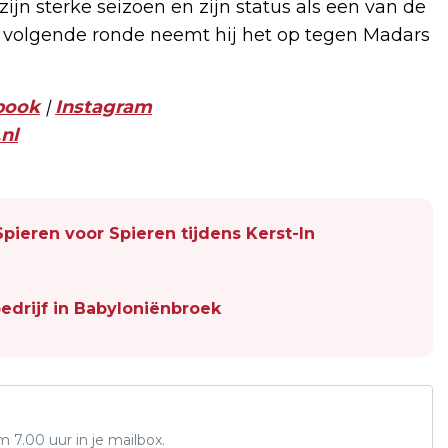
jn sterke seizoen en zijn status als een van de
de volgende ronde neemt hij het op tegen Madars
book
|
Instagram
nl
pieren voor Spieren tijdens Kerst-In
bedrijf in Babyloniënbroek
7.00 uur in je mailbox.