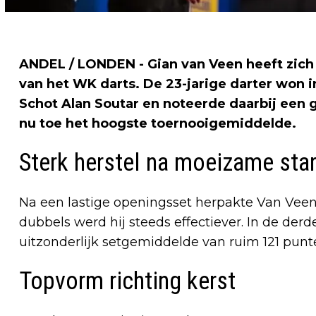
ANDEL / LONDEN - Gian van Veen heeft zich
van het WK darts. De 23-jarige darter won i
Schot Alan Soutar en noteerde daarbij een 
nu toe het hoogste toernooigemiddelde.
Sterk herstel na moeizame star
Na een lastige openingsset herpakte Van Veen 
dubbels werd hij steeds effectiever. In de derde
uitzonderlijk setgemiddelde van ruim 121 punt
Topvorm richting kerst