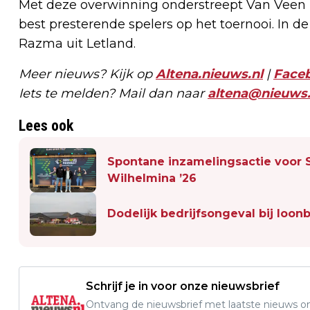
Met deze overwinning onderstreept Van Veen zi
best presterende spelers op het toernooi. In 
Razma uit Letland.
Meer nieuws? Kijk op
Altena.nieuws.nl
|
Face
Iets te melden? Mail dan naar
altena@nieuws.
Lees ook
Spontane inzamelingsactie voor S
Wilhelmina ’26
Dodelijk bedrijfsongeval bij loon
Schrijf je in voor onze nieuwsbrief
Ontvang de nieuwsbrief met laatste nieuws om 