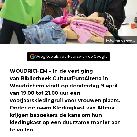
Foto: Aangeleverd
Voeg toe als voorkeursbron op Google
WOUDRICHEM – In de vestiging
van Bibliotheek CultuurPuntAltena in
Woudrichem vindt op donderdag 9 april
van 19.00 tot 21.00 uur een
voorjaarskledingruil voor vrouwen plaats.
Onder de naam Kledingkast van Altena
krijgen bezoekers de kans om hun
kledingkast op een duurzame manier aan
te vullen.