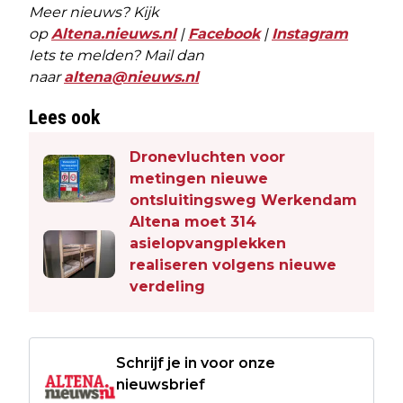
Meer nieuws? Kijk
op
Altena.nieuws.nl
|
Facebook
|
Instagram
Iets te melden? Mail dan
naar
altena@nieuws.nl
Lees ook
Dronevluchten voor
metingen nieuwe
ontsluitingsweg Werkendam
Altena moet 314
asielopvangplekken
realiseren volgens nieuwe
verdeling
Schrijf je in voor onze
nieuwsbrief