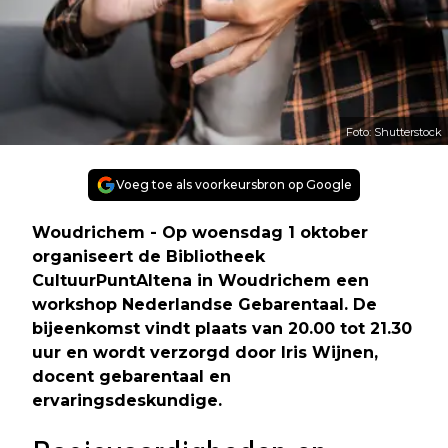
Foto: Shutterstock
Voeg toe als voorkeursbron op Google
Woudrichem - Op woensdag 1 oktober
organiseert de Bibliotheek
CultuurPuntAltena in Woudrichem een
workshop Nederlandse Gebarentaal. De
bijeenkomst vindt plaats van 20.00 tot 21.30
uur en wordt verzorgd door Iris Wijnen,
docent gebarentaal en
ervaringsdeskundige.