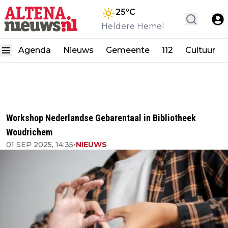
25
°C
Heldere Hemel
Agenda
Nieuws
Gemeente
112
Cultuur
Workshop Nederlandse Gebarentaal in Bibliotheek
Woudrichem
01 SEP 2025, 14:35
•
NIEUWS