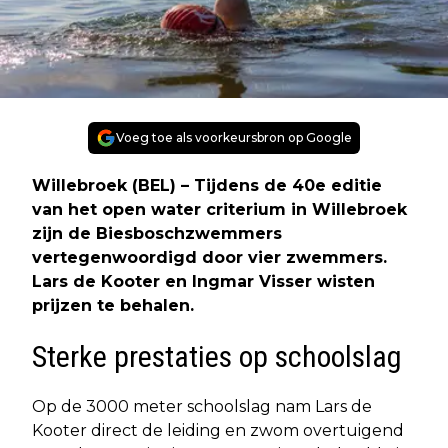
Voeg toe als voorkeursbron op Google
Willebroek (BEL) – Tijdens de 40e editie
van het open water criterium in Willebroek
zijn de Biesboschzwemmers
vertegenwoordigd door vier zwemmers.
Lars de Kooter en Ingmar Visser wisten
prijzen te behalen.
Sterke prestaties op schoolslag
Op de 3000 meter schoolslag nam Lars de
Kooter direct de leiding en zwom overtuigend