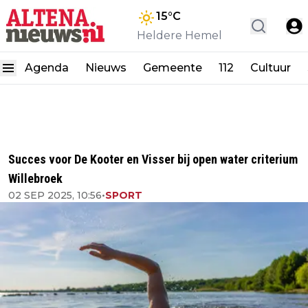
15
°C
Heldere Hemel
Agenda
Nieuws
Gemeente
112
Cultuur
Succes voor De Kooter en Visser bij open water criterium
Willebroek
02 SEP 2025, 10:56
•
SPORT