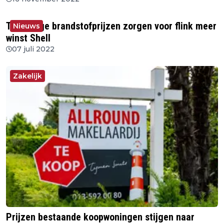
Torenhoge brandstofprijzen zorgen voor flink meer
Nieuws
winst Shell
07 juli 2022
Zakelijk
Prijzen bestaande koopwoningen stijgen naar