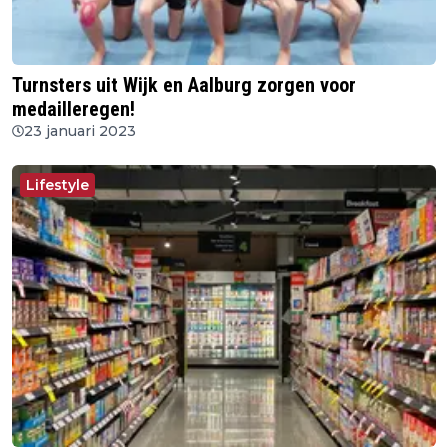
Turnsters uit Wijk en Aalburg zorgen voor
medailleregen!
23 januari 2023
Lifestyle