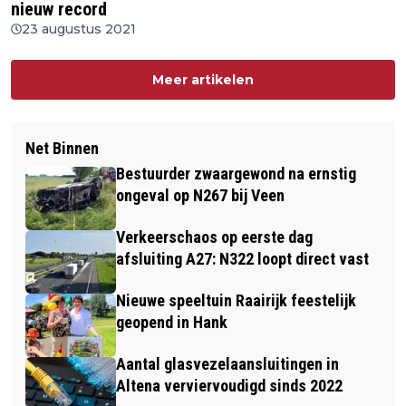
nieuw record
23 augustus 2021
Meer artikelen
Net Binnen
Bestuurder zwaargewond na ernstig
ongeval op N267 bij Veen
Verkeerschaos op eerste dag
afsluiting A27: N322 loopt direct vast
Nieuwe speeltuin Raairijk feestelijk
geopend in Hank
Aantal glasvezelaansluitingen in
Altena verviervoudigd sinds 2022