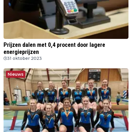
Prijzen dalen met 0,4 procent door lagere
energieprijzen
31 oktober 2023
Nieuws