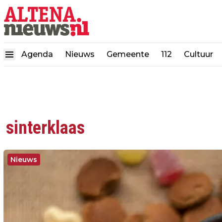
Agenda
Nieuws
Gemeente
112
Cultuur
sinterklaas
Nieuws