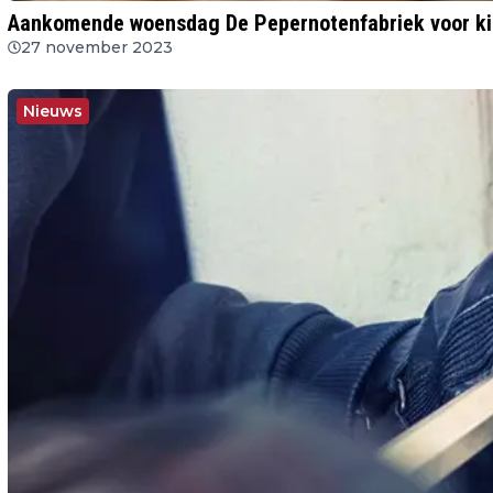
Aankomende woensdag De Pepernotenfabriek voor ki
27 november 2023
Nieuws