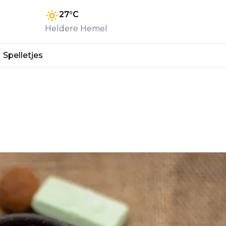
27
°C
Heldere Hemel
Spelletjes