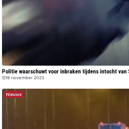
Politie waarschuwt voor inbraken tijdens intocht van
18 november 2023
Nieuws