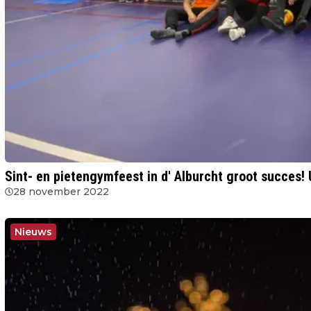
Sint- en pietengymfeest in d' Alburcht groot succe
28 november 2022
Nieuws