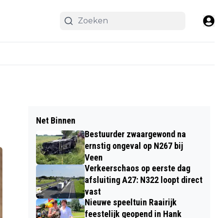
Net Binnen
Bestuurder zwaargewond na
ernstig ongeval op N267 bij
Veen
Verkeerschaos op eerste dag
afsluiting A27: N322 loopt direct
vast
Nieuwe speeltuin Raairijk
feestelijk geopend in Hank