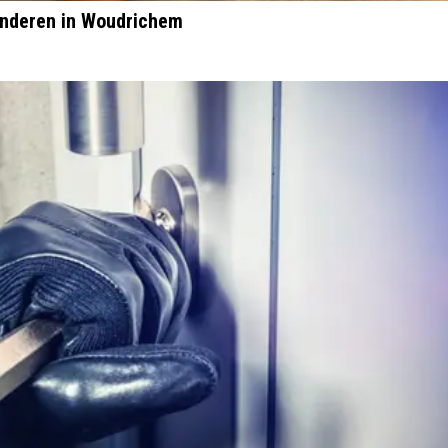
nderen in Woudrichem