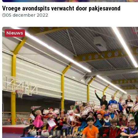
Vroege avondspits verwacht door pakjesavond
05 december 2022
Nieuws