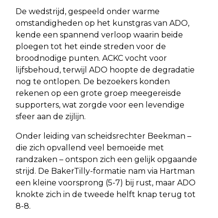
De wedstrijd, gespeeld onder warme
omstandigheden op het kunstgras van ADO,
kende een spannend verloop waarin beide
ploegen tot het einde streden voor de
broodnodige punten. ACKC vocht voor
lijfsbehoud, terwijl ADO hoopte de degradatie
nog te ontlopen. De bezoekers konden
rekenen op een grote groep meegereisde
supporters, wat zorgde voor een levendige
sfeer aan de zijlijn.
Onder leiding van scheidsrechter Beekman –
die zich opvallend veel bemoeide met
randzaken – ontspon zich een gelijk opgaande
strijd. De BakerTilly-formatie nam via Hartman
een kleine voorsprong (5-7) bij rust, maar ADO
knokte zich in de tweede helft knap terug tot
8-8.