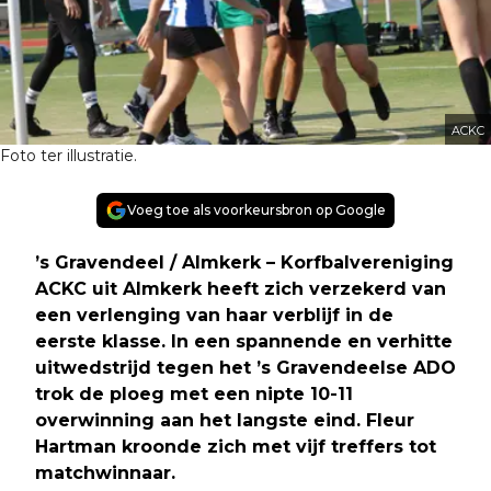
ACKC
Foto ter illustratie.
Voeg toe als voorkeursbron op Google
’s Gravendeel / Almkerk – Korfbalvereniging
ACKC uit Almkerk heeft zich verzekerd van
een verlenging van haar verblijf in de
eerste klasse. In een spannende en verhitte
uitwedstrijd tegen het ’s Gravendeelse ADO
trok de ploeg met een nipte 10-11
overwinning aan het langste eind. Fleur
Hartman kroonde zich met vijf treffers tot
matchwinnaar.