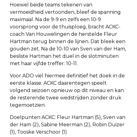
Hoewel beide teams tekenen van
vermoeidheid vertoonden, bleef de spanning
maximaal. Na de 9-9 en zelfs een 10-9
voorsprong voor de thuisploeg, bracht ACKC-
coach Van Houwelingen de herstelde Fleur
Hartman terug binnen de lijnen. Dat bleek een
gouden zet. Na de 10-10 van Sven van der Ham,
besliste Hartman het duel in de slotminuten
met haar vijfde treffer: 10-11.
Voor ADO viel hiermee definitief het doek in de
eerste klasse. ACKC daarentegen speelt
volgend seizoen opnieuw op dit niveau en kan
de resterende twee wedstrijden zonder druk
tegemoetzien.
Doelpunten ACKC: Fleur Hartman (5), Sven van
der Ham (2), Sabine Meerman (2), Robin Duizer
(1), Tooske Verschoor (1)