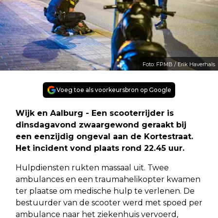
Foto: FPMB / Erik Haverhals
Voeg toe als voorkeursbron op Google
Wijk en Aalburg - Een scooterrijder is
dinsdagavond zwaargewond geraakt bij
een eenzijdig ongeval aan de Kortestraat.
Het incident vond plaats rond 22.45 uur.
Hulpdiensten rukten massaal uit. Twee
ambulances en een traumahelikopter kwamen
ter plaatse om medische hulp te verlenen. De
bestuurder van de scooter werd met spoed per
ambulance naar het ziekenhuis vervoerd,