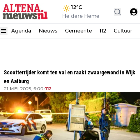
12
°C
Heldere Hemel
Agenda
Nieuws
Gemeente
112
Cultuur
Scootterrijder komt ten val en raakt zwaargewond in Wijk
en Aalburg
21 MEI 2025, 6:00
•
112