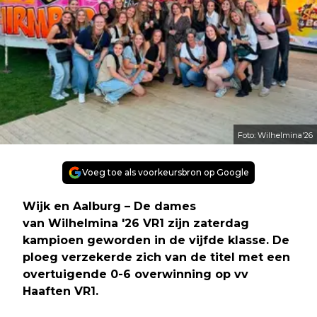
Foto: Wilhelmina'26
Voeg toe als voorkeursbron op Google
Wijk en Aalburg – De dames
van Wilhelmina '26 VR1 zijn zaterdag
kampioen geworden in de vijfde klasse. De
ploeg verzekerde zich van de titel met een
overtuigende 0-6 overwinning op vv
Haaften VR1.