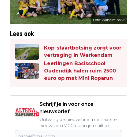
Foto: Wilhelmina'26
Lees ook
Kop-staartbotsing zorgt voor
vertraging in Werkendam
Leerlingen Basisschool
Oudendijk halen ruim 2500
euro op met Mini Roparun
Schrijf je in voor onze
nieuwsbrief
Ontvang de nieuwsbrief met laatste
nieuws om 7.00 uur in je mailbox.