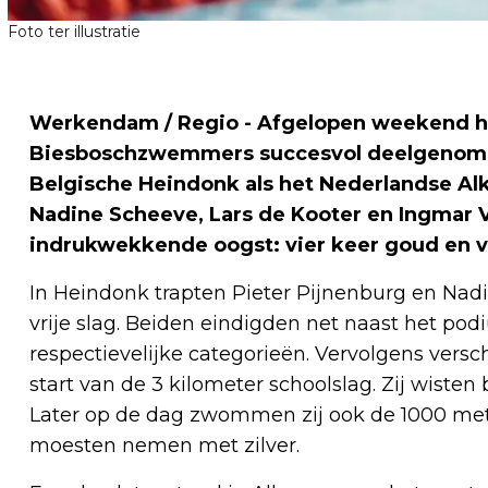
Foto ter illustratie
Werkendam / Regio - Afgelopen weekend 
Biesboschzwemmers succesvol deelgenomen
Belgische Heindonk als het Nederlandse Alk
Nadine Scheeve, Lars de Kooter en Ingmar 
indrukwekkende oogst: vier keer goud en vi
In Heindonk trapten Pieter Pijnenburg en Nad
vrije slag. Beiden eindigden net naast het po
respectievelijke categorieën. Vervolgens vers
start van de 3 kilometer schoolslag. Zij wiste
Later op de dag zwommen zij ook de 1000 met
moesten nemen met zilver.