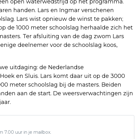
t een open waterwedstrijd op het programma.
varen handen. Lars en Ingmar verschenen
lslag. Lars wist opnieuw de winst te pakken;
op de 1000 meter schoolslag herhaalde zich het
 masters. Ter afsluiting van de dag zwom Lars
s enige deelnemer voor de schoolslag koos,
e uitdaging: de Nederlandse
k en Sluis. Lars komt daar uit op de 3000
00 meter schoolslag bij de masters. Beiden
anden aan de start. De weersverwachtingen zijn
jaar.
7.00 uur in je mailbox.