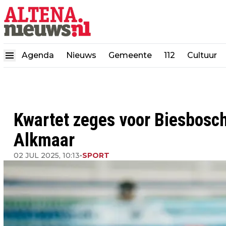
Agenda
Nieuws
Gemeente
112
Cultuur
Kwartet zeges voor Biesbosc
Alkmaar
02 JUL 2025, 10:13
•
SPORT