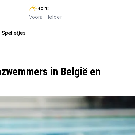
30
°C
Vooral Helder
Spelletjes
hzwemmers in België en