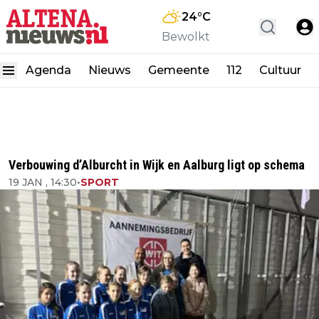
24
°C
Bewolkt
Agenda
Nieuws
Gemeente
112
Cultuur
Verbouwing d’Alburcht in Wijk en Aalburg ligt op schema
19 JAN , 14:30
•
SPORT