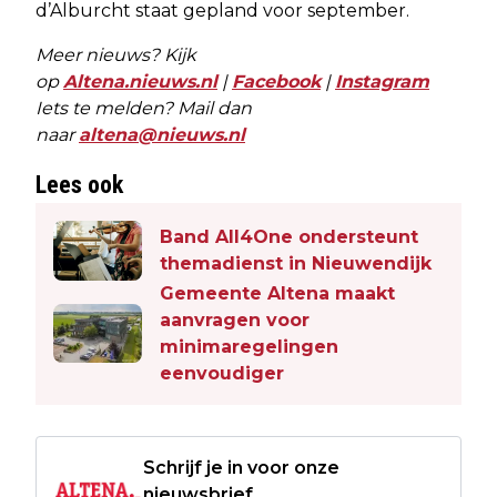
d’Alburcht staat gepland voor september.
Meer nieuws? Kijk
op
Altena.nieuws.nl
|
Facebook
|
Instagram
Iets te melden? Mail dan
naar
altena@nieuws.nl
Lees ook
Band All4One ondersteunt
themadienst in Nieuwendijk
Gemeente Altena maakt
aanvragen voor
minimaregelingen
eenvoudiger
Schrijf je in voor onze
nieuwsbrief