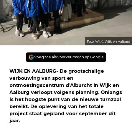
Foto: W.I.K. Wijk en Aalburg
Voeg toe als voorkeursbron op Google
WIJK EN AALBURG- De grootschalige
verbouwing van sport en
ontmoetingscentrum d’Alburcht in Wijk en
Aalburg verloopt volgens planning. Onlangs
is het hoogste punt van de nieuwe turnzaal
bereikt. De oplevering van het totale
project staat gepland voor september dit
jaar.