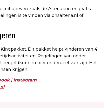
 initiatieven zoals de Altenabon en gratis
lingen is te vinden via onsaltena.nl of
geren
 Kindpakket. Dit pakket helpt kinderen van 4
jetijdsactiviteiten. Regelingen van onder
Leergeldkunnen hier onderdeel van zijn. Het
ansen krijgen.
book
|
Instagram
nl