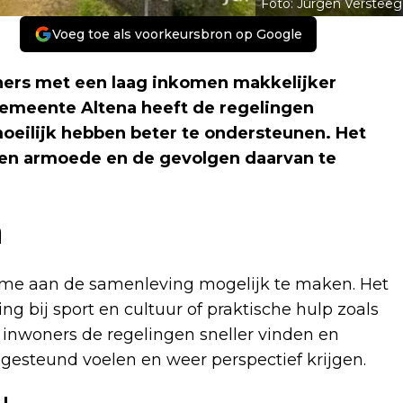
Foto: Jurgen Versteeg
Voeg toe als voorkeursbron op Google
ners met een laag inkomen makkelijker
emeente Altena heeft de regelingen
oeilijk hebben beter te ondersteunen. Het
 en armoede en de gevolgen daarvan te
n
me aan de samenleving mogelijk te maken. Het
g bij sport en cultuur of praktische hulp zoals
 inwoners de regelingen sneller vinden en
gesteund voelen en weer perspectief krijgen.