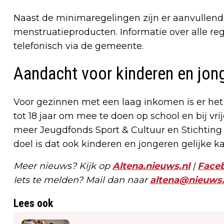
Naast de minimaregelingen zijn er aanvullende
menstruatieproducten. Informatie over alle rege
telefonisch via de gemeente.
Aandacht voor kinderen en jon
Voor gezinnen met een laag inkomen is er het
tot 18 jaar om mee te doen op school en bij vri
meer Jeugdfonds Sport & Cultuur en Stichting 
doel is dat ook kinderen en jongeren gelijke k
Meer nieuws? Kijk op
Altena.nieuws.nl
|
Face
Iets te melden? Mail dan naar
altena@nieuws.
Lees ook