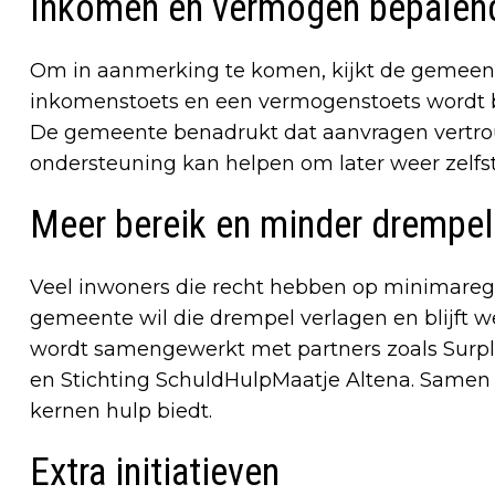
Inkomen en vermogen bepalen
Om in aanmerking te komen, kijkt de gemeen
inkomenstoets en een vermogenstoets wordt b
De gemeente benadrukt dat aanvragen vertrou
ondersteuning kan helpen om later weer zelfst
Meer bereik en minder drempe
Veel inwoners die recht hebben op minimareg
gemeente wil die drempel verlagen en blijft 
wordt samengewerkt met partners zoals Surplu
en Stichting SchuldHulpMaatje Altena. Samen v
kernen hulp biedt.
Extra initiatieven