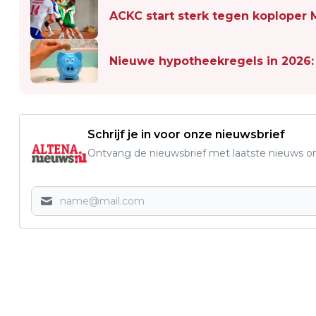
ACKC start sterk tegen koploper
Nieuwe hypotheekregels in 2026: 
Schrijf je in voor onze nieuwsbrief
Ontvang de nieuwsbrief met laatste nieuws om 
Vorig artikel
ACKC START STERK TEGEN KOPLOPER