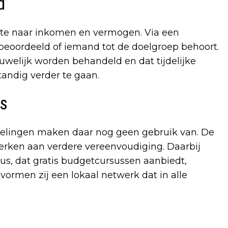
d
te naar inkomen en vermogen. Via een
eoordeeld of iemand tot de doelgroep behoort.
welijk worden behandeld en dat tijdelijke
andig verder te gaan.
ls
elingen maken daar nog geen gebruik van. De
werken aan verdere vereenvoudiging. Daarbij
s, dat gratis budgetcursussen aanbiedt,
ormen zij een lokaal netwerk dat in alle