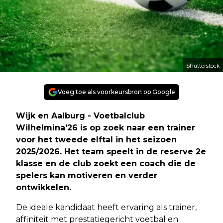
Shutterstock
Voeg toe als voorkeursbron op Google
Wijk en Aalburg - Voetbalclub
Wilhelmina'26 is op zoek naar een trainer
voor het tweede elftal in het seizoen
2025/2026. Het team speelt in de reserve 2e
klasse en de club zoekt een coach die de
spelers kan motiveren en verder
ontwikkelen.
De ideale kandidaat heeft ervaring als trainer,
affiniteit met prestatiegericht voetbal en