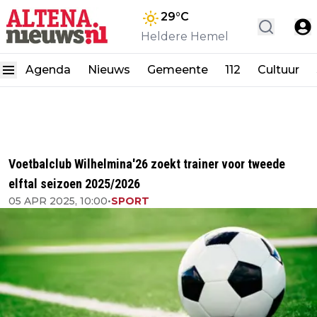
29
°C
Heldere Hemel
Agenda
Nieuws
Gemeente
112
Cultuur
Voetbalclub Wilhelmina'26 zoekt trainer voor tweede
elftal seizoen 2025/2026
05 APR 2025, 10:00
•
SPORT